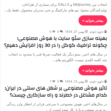
انتخاب بین Midjourney و DALL·E برای بسیاری از طراحان،
تولیدکنندگان محتوا، تیم های مارکتینگ و حتی مدیران محصول، فقط یک…
بیشتر بخوانید »
داوود داودی
بهمن 27, 1404
0
0
بهینه سازی سئو سایت با هوش مصنوعی؛
چگونه ترافیک گوگل را در 30 روز افزایش دهیم؟
در سال های اخیر، سئو دیگر یک فعالیت صرفا فنی یا محدود به انتخاب
چند کلمه کلیدی نیست. الگوریتم های…
بیشتر بخوانید »
داوود داودی
بهمن 13, 1404
0
7
تاثیر هوش مصنوعی بر شغل های سنتی در ایران؛
کدام مشاغل در خطرند و راه سازگاری چیست؟
در سال‌های اخیر، هوش مصنوعی با سرعتی فراتر از انتظار وارد زندگی
روزمره، صنعت و بازار کار شده است. از…