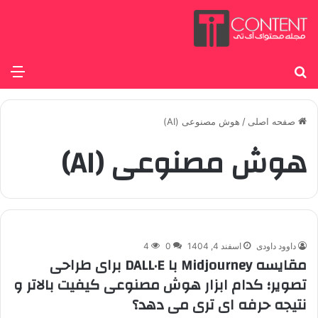
جستجو برای
منو
صفحه اصلی
/
هوش مصنوعی (AI)
هوش مصنوعی (AI)
داوود داودی
اسفند 4, 1404
0
4
مقایسه Midjourney با DALL·E برای طراحی
تصویر؛ کدام ابزار هوش مصنوعی کیفیت بالاتر و
نتیجه حرفه ای تری می دهد؟