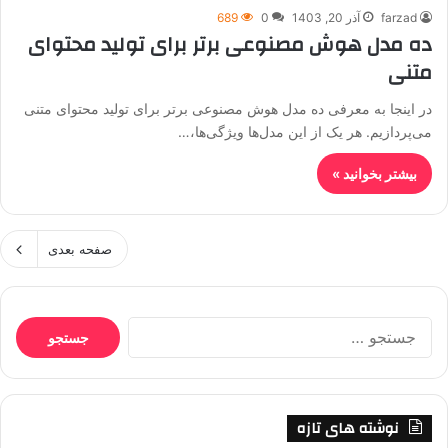
farzad
آذر 20, 1403
0
689
ده مدل هوش مصنوعی برتر برای تولید محتوای
متنی
در اینجا به معرفی ده مدل هوش مصنوعی برتر برای تولید محتوای متنی
می‌پردازیم. هر یک از این مدل‌ها ویژگی‌ها،…
بیشتر بخوانید »
صفحه بعدی
جستجو
برای:
نوشته های تازه