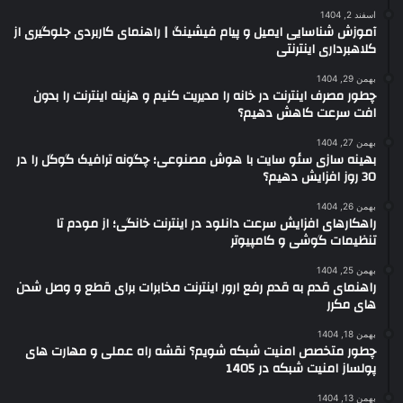
اسفند 2, 1404
آموزش شناسایی ایمیل و پیام فیشینگ | راهنمای کاربردی جلوگیری از
کلاهبرداری اینترنتی
بهمن 29, 1404
چطور مصرف اینترنت در خانه را مدیریت کنیم و هزینه اینترنت را بدون
افت سرعت کاهش دهیم؟
بهمن 27, 1404
بهینه سازی سئو سایت با هوش مصنوعی؛ چگونه ترافیک گوگل را در
30 روز افزایش دهیم؟
بهمن 26, 1404
راهکارهای افزایش سرعت دانلود در اینترنت خانگی؛ از مودم تا
تنظیمات گوشی و کامپیوتر
بهمن 25, 1404
راهنمای قدم به قدم رفع ارور اینترنت مخابرات برای قطع و وصل شدن
های مکرر
بهمن 18, 1404
چطور متخصص امنیت شبکه شویم؟ نقشه راه عملی و مهارت های
پولساز امنیت شبکه در 1405
بهمن 13, 1404