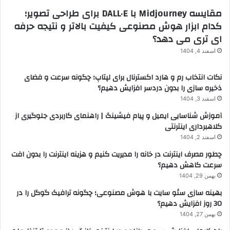
مقایسه Midjourney با DALL·E برای طراحی تصویر؛
کدام ابزار هوش مصنوعی کیفیت بالاتر و نتیجه حرفه
ای تری می دهد؟
اسفند 4, 1404
نکات انتخاب رم و هارد اکسترنال برای لپتاپ؛ چگونه سرعت و فضای
ذخیره سازی را بدون دردسر افزایش دهیم؟
اسفند 3, 1404
آموزش شناسایی ایمیل و پیام فیشینگ | راهنمای کاربردی جلوگیری از
کلاهبرداری اینترنتی
اسفند 2, 1404
چطور مصرف اینترنت در خانه را مدیریت کنیم و هزینه اینترنت را بدون افت
سرعت کاهش دهیم؟
بهمن 29, 1404
بهینه سازی سئو سایت با هوش مصنوعی؛ چگونه ترافیک گوگل را در
30 روز افزایش دهیم؟
بهمن 27, 1404