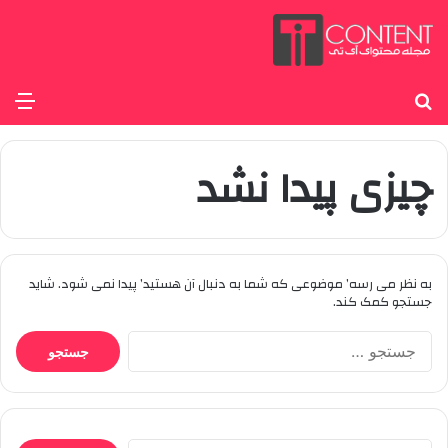
جستجو برای
منو
چیزی پیدا نشد
به نظر می رسه’ موضوعی که شما به دنبال آن هستید’ پیدا نمی شود. شاید
جستجو کمک کند.
جستجو
برای: