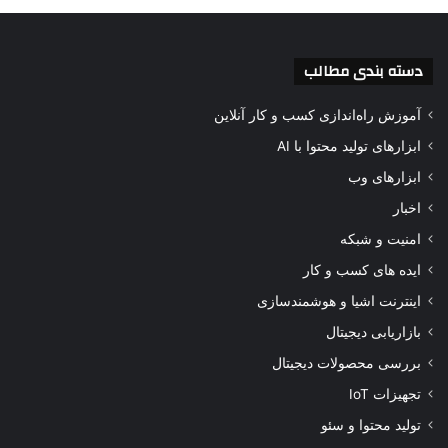
دسته بندی مطالب
آموزش راه‌اندازی کسب و کار آنلاین
ابزارهای تولید محتوا با AI
ابزارهای وب
اخبار
امنیت و شبکه
ایده های کسب و کار
اینترنت اشیا و هوشمندسازی
بازاریابی دیجیتال
بررسی محصولات دیجیتال
تجهیزات IoT
تولید محتوا و سئو