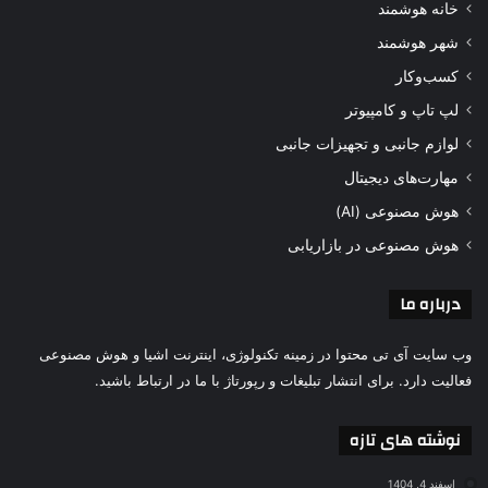
خانه هوشمند
شهر هوشمند
کسب‌وکار
لپ تاپ و کامپیوتر
لوازم جانبی و تجهیزات جانبی
مهارت‌های دیجیتال
هوش مصنوعی (AI)
هوش مصنوعی در بازاریابی
درباره ما
وب سایت آی تی محتوا در زمینه تکنولوژی، اینترنت اشیا و هوش مصنوعی
فعالیت دارد. برای انتشار تبلیغات و رپورتاژ با ما در ارتباط باشید.
نوشته های تازه
اسفند 4, 1404