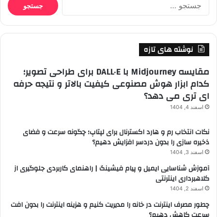
جستجو
برای:
نوشته های تازه
مقایسه Midjourney با DALL·E برای طراحی تصویر؛
کدام ابزار هوش مصنوعی کیفیت بالاتر و نتیجه حرفه
ای تری می دهد؟
اسفند 4, 1404
نکات انتخاب رم و هارد اکسترنال برای لپتاپ؛ چگونه سرعت و فضای
ذخیره سازی را بدون دردسر افزایش دهیم؟
اسفند 3, 1404
آموزش شناسایی ایمیل و پیام فیشینگ | راهنمای کاربردی جلوگیری از
کلاهبرداری اینترنتی
اسفند 2, 1404
چطور مصرف اینترنت در خانه را مدیریت کنیم و هزینه اینترنت را بدون افت
سرعت کاهش دهیم؟