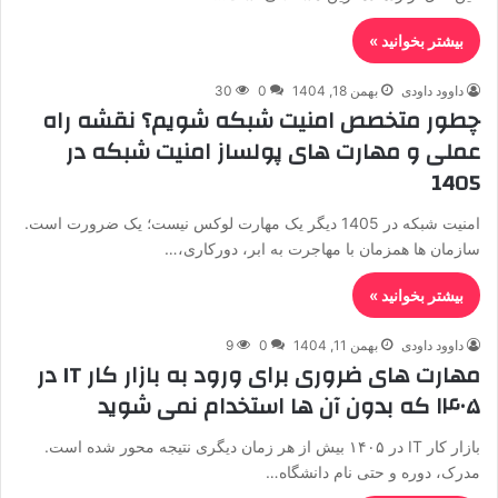
بیشتر بخوانید »
داوود داودی
بهمن 18, 1404
0
30
چطور متخصص امنیت شبکه شویم؟ نقشه راه
عملی و مهارت های پولساز امنیت شبکه در
1405
امنیت شبکه در 1405 دیگر یک مهارت لوکس نیست؛ یک ضرورت است.
سازمان ها همزمان با مهاجرت به ابر، دورکاری،…
بیشتر بخوانید »
داوود داودی
بهمن 11, 1404
0
9
مهارت های ضروری برای ورود به بازار کار IT در
۱۴۰۵ که بدون آن ها استخدام نمی شوید
بازار کار IT در ۱۴۰۵ بیش از هر زمان دیگری نتیجه محور شده است.
مدرک، دوره و حتی نام دانشگاه…