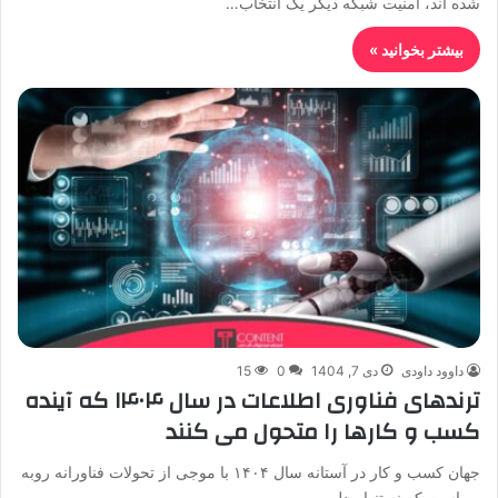
شده اند، امنیت شبکه دیگر یک انتخاب…
بیشتر بخوانید »
داوود داودی
دی 7, 1404
0
15
ترندهای فناوری اطلاعات در سال ۱۴۰۴ که آینده
کسب و کارها را متحول می کنند
جهان کسب و کار در آستانه سال ۱۴۰۴ با موجی از تحولات فناورانه روبه
رو است که نه تنها مدل…