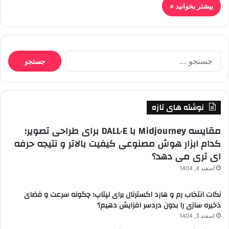
بیشتر بخوانید »
جستجو
برای:
نوشته های تازه
مقایسه Midjourney با DALL·E برای طراحی تصویر؛
کدام ابزار هوش مصنوعی کیفیت بالاتر و نتیجه حرفه
ای تری می دهد؟
اسفند 4, 1404
نکات انتخاب رم و هارد اکسترنال برای لپتاپ؛ چگونه سرعت و فضای
ذخیره سازی را بدون دردسر افزایش دهیم؟
اسفند 3, 1404