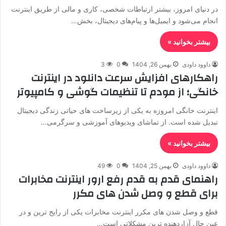
در دنیای امروز، بیشتر ارتباطات شخصی، کاری و مالی از طریق اینترنت
انجام می‌شود و ایمیل‌ها و پیام‌های دیجیتال، بخش…
بیشتر بخوانید »
داوود داودی
بهمن 26, 1404
0
3
راهکارهای افزایش سرعت دانلود در اینترنت
خانگی؛ از مودم تا تنظیمات گوشی و کامپیوتر
اینترنت خانگی امروزه به یکی از زیرساخت های حیاتی زندگی دیجیتال
تبدیل شده است. از تماشای ویدیوهای آموزشی و سرگرمی…
بیشتر بخوانید »
داوود داودی
بهمن 25, 1404
0
49
راهنمای قدم به قدم رفع ارور اینترنت مخابرات
برای قطع و وصل شدن های مکرر
قطع و وصل شدن های مکرر اینترنت مخابرات یکی از رایج ترین و در
عین حال آزاردهنده ترین مشکلاتی است…