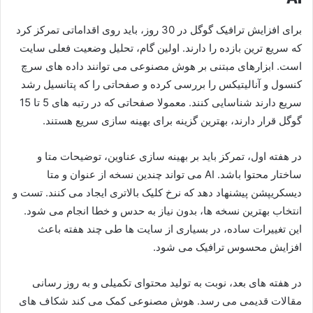
برای افزایش ترافیک گوگل در 30 روز، باید روی اقداماتی تمرکز کرد
که سریع ترین بازده را دارند. اولین گام، تحلیل وضعیت فعلی سایت
است. ابزارهای مبتنی بر هوش مصنوعی می توانند داده های سرچ
کنسول و آنالیتیکس را بررسی کرده و صفحاتی را که پتانسیل رشد
سریع دارند شناسایی کنند. معمولا صفحاتی که در رتبه های 5 تا 15
گوگل قرار دارند، بهترین گزینه برای بهینه سازی سریع هستند.
در هفته اول، تمرکز باید بر بهینه سازی عناوین، توضیحات متا و
ساختار محتوا باشد. AI می تواند چندین نسخه از عنوان و متا
دیسکریپشن پیشنهاد دهد که نرخ کلیک بالاتری ایجاد می کنند. تست و
انتخاب بهترین نسخه ها، بدون نیاز به حدس و خطا انجام می شود.
این تغییرات ساده، در بسیاری از سایت ها طی چند هفته باعث
افزایش محسوس ترافیک می شود.
در هفته های بعد، نوبت به تولید محتوای تکمیلی و به روز رسانی
مقالات قدیمی می رسد. هوش مصنوعی کمک می کند شکاف های