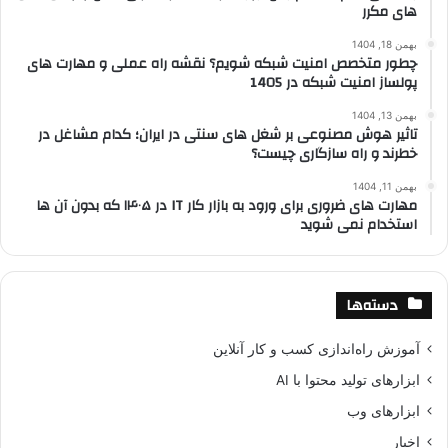
های مکرر
بهمن 18, 1404
چطور متخصص امنیت شبکه شویم؟ نقشه راه عملی و مهارت های
پولساز امنیت شبکه در 1405
بهمن 13, 1404
تاثیر هوش مصنوعی بر شغل های سنتی در ایران؛ کدام مشاغل در
خطرند و راه سازگاری چیست؟
بهمن 11, 1404
مهارت های ضروری برای ورود به بازار کار IT در ۱۴۰۵ که بدون آن ها
استخدام نمی شوید
دسته‌ها
آموزش راه‌اندازی کسب و کار آنلاین
ابزارهای تولید محتوا با AI
ابزارهای وب
اخبار