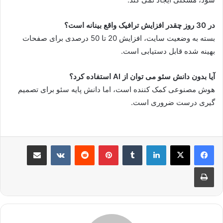
در 30 روز چقدر افزایش ترافیک واقع بینانه است؟
بسته به وضعیت سایت، افزایش 20 تا 50 درصدی برای صفحات
بهینه شده قابل دستیابی است.
آیا بدون دانش سئو می توان از AI استفاده کرد؟
هوش مصنوعی کمک کننده است، اما دانش پایه سئو برای تصمیم
گیری درست ضروری است.
لینکدین
‫تامبلر
پینترست
‫رددیت
‫VKontakte
اشتراک گذاری از طریق ایمیل
چاپ