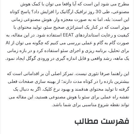
مطرح می شود این است که آیا واقعا می توان با کمک هوش
مصنوعی، طی 30 روز ترافیک ارگانیک را افزایش داد؟ پاسخ کوتاه
این است: بله، اما نه به صورت معجزه وار. هوش مصنوعی زمانی
موثر است که در کنار یک استراتژی صحیح سئو، تولید محتوای با
کیفیت و رعایت استانداردهای EEAT استفاده شود. در این مقاله، به
صورت گام به گام و عملی بررسی می کنیم که چگونه می توان از AI
برای تحلیل، برنامه ریزی و اجرای سئو استفاده کرد و در بازه زمانی
یک ماهه، رشد واقعی و قابل اندازه گیری در ورودی گوگل ایجاد نمود.
این راهنما صرفا تئوری نیست. تمرکز اصلی آن بر اقداماتی است که
بیشترین بازده را در کوتاه مدت دارند؛ از بهینه سازی صفحات فعلی
گرفته تا تولید محتوای هدفمند و بهبود نرخ کلیک. اگر به دنبال یک
نقشه راه عملی برای سئو با هوش مصنوعی هستید، این مقاله می
تواند نقطه شروع مناسبی برای شما باشد.
فهرست مطالب