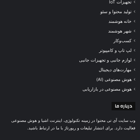
تجهیزات IoT
تولید محتوا و سئو
خانه هوشمند
شهر هوشمند
کسب‌وکار
لپ تاپ و کامپیوتر
لوازم جانبی و تجهیزات جانبی
مهارت‌های دیجیتال
هوش مصنوعی (AI)
هوش مصنوعی در بازاریابی
درباره ما
وب سایت آی تی محتوا در زمینه تکنولوژی، اینترنت اشیا و هوش مصنوعی
فعالیت دارد. برای انتشار تبلیغات و رپورتاژ با ما در ارتباط باشید.