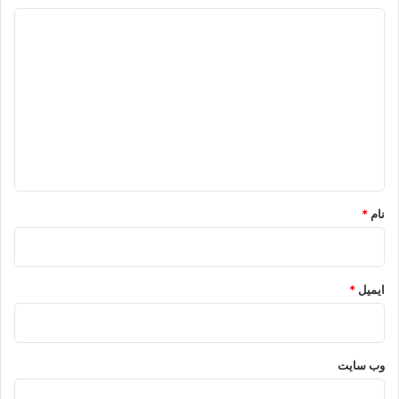
د
ی
د
گ
ا
ه
*
نام
*
ایمیل
*
وب‌ سایت