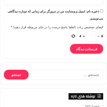
ذخیره نام، ایمیل و وبسایت من در مرورگر برای زمانی که دوباره دیدگاهی
می‌نویسم.
کپچای تشخیص ربات (لطفا پاسخ درست را در جای مربوطه قرار دهید)
*
4
=
−
8
جستجو
برای:
نوشته های تازه
اسفند 4, 1404