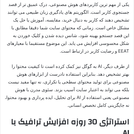
یکی از مهم ترین کاربردهای هوش مصنوعی، درک عمیق تر از قصد
جستجوی کاربر است. الگوریتم های یادگیری زبان طبیعی می توانند
تشخیص دهند که کاربر به دنبال خرید، مقایسه، آموزش یا حل یک
مشکل خاص است. زمانی که محتوای سایت شما دقیقا مطابق با
این قصد جستجو بهینه شود، شانس دیده شدن و کلیک خوردن به
شکل محسوسی افزایش می یابد. این موضوع مستقیما با معیارهای
EEAT و رضایت کاربر در ارتباط است.
از طرف دیگر، AI به گوگل نیز کمک کرده است تا کیفیت محتوا را
بهتر تشخیص دهد. بنابراین استفاده نادرست از ابزارهای هوش
مصنوعی برای تولید محتوای سطحی یا تکراری، نه تنها مفید نیست
بلکه می تواند به اعتبار سایت آسیب بزند. سئوی مدرن با هوش
مصنوعی یعنی استفاده از AI برای تحلیل، ایده پردازی و بهبود محتوا،
نه جایگزینی کامل تخصص انسانی.
استراتژی 30 روزه افزایش ترافیک با
AI