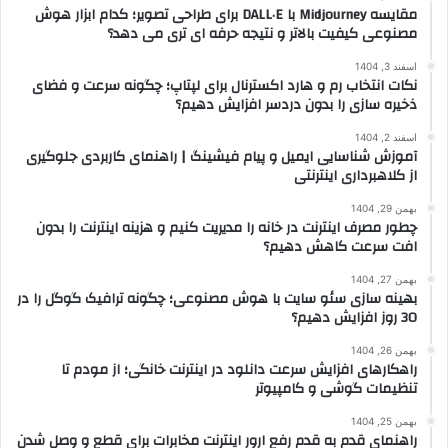
مقایسه Midjourney با DALL·E برای طراحی تصویر؛ کدام ابزار هوش
مصنوعی کیفیت بالاتر و نتیجه حرفه ای تری می دهد؟
اسفند 3, 1404
نکات انتخاب رم و هارد اکسترنال برای لپتاپ؛ چگونه سرعت و فضای
ذخیره سازی را بدون دردسر افزایش دهیم؟
اسفند 2, 1404
آموزش شناسایی ایمیل و پیام فیشینگ | راهنمای کاربردی جلوگیری
از کلاهبرداری اینترنتی
بهمن 29, 1404
چطور مصرف اینترنت در خانه را مدیریت کنیم و هزینه اینترنت را بدون
افت سرعت کاهش دهیم؟
بهمن 27, 1404
بهینه سازی سئو سایت با هوش مصنوعی؛ چگونه ترافیک گوگل را در
30 روز افزایش دهیم؟
بهمن 26, 1404
راهکارهای افزایش سرعت دانلود در اینترنت خانگی؛ از مودم تا
تنظیمات گوشی و کامپیوتر
بهمن 25, 1404
راهنمای قدم به قدم رفع ارور اینترنت مخابرات برای قطع و وصل شدن