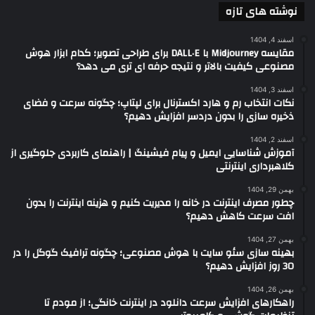
نوشته های تازه
اسفند 4, 1404
مقایسه Midjourney با DALL·E برای طراحی تصویر؛ کدام ابزار هوش
مصنوعی کیفیت بالاتر و نتیجه حرفه ای تری می دهد؟
اسفند 3, 1404
نکات انتخاب رم و هارد اکسترنال برای لپتاپ؛ چگونه سرعت و فضای
ذخیره سازی را بدون دردسر افزایش دهیم؟
اسفند 2, 1404
آموزش شناسایی ایمیل و پیام فیشینگ | راهنمای کاربردی جلوگیری از
کلاهبرداری اینترنتی
بهمن 29, 1404
چطور مصرف اینترنت در خانه را مدیریت کنیم و هزینه اینترنت را بدون
افت سرعت کاهش دهیم؟
بهمن 27, 1404
بهینه سازی سئو سایت با هوش مصنوعی؛ چگونه ترافیک گوگل را در
30 روز افزایش دهیم؟
بهمن 26, 1404
راهکارهای افزایش سرعت دانلود در اینترنت خانگی؛ از مودم تا