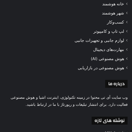
خانه هوشمند
شهر هوشمند
کسب‌وکار
لپ تاپ و کامپیوتر
لوازم جانبی و تجهیزات جانبی
مهارت‌های دیجیتال
هوش مصنوعی (AI)
هوش مصنوعی در بازاریابی
درباره ما
وب سایت آی تی محتوا در زمینه تکنولوژی، اینترنت اشیا و هوش مصنوعی
فعالیت دارد. برای انتشار تبلیغات و رپورتاژ با ما در ارتباط باشید.
نوشته های تازه