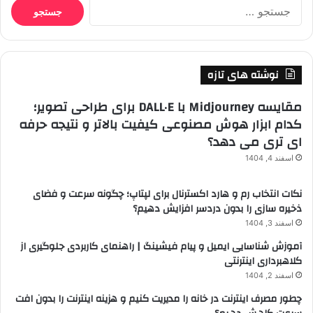
جستجو
برای:
نوشته های تازه
مقایسه Midjourney با DALL·E برای طراحی تصویر؛
کدام ابزار هوش مصنوعی کیفیت بالاتر و نتیجه حرفه
ای تری می دهد؟
اسفند 4, 1404
نکات انتخاب رم و هارد اکسترنال برای لپتاپ؛ چگونه سرعت و فضای
ذخیره سازی را بدون دردسر افزایش دهیم؟
اسفند 3, 1404
آموزش شناسایی ایمیل و پیام فیشینگ | راهنمای کاربردی جلوگیری از
کلاهبرداری اینترنتی
اسفند 2, 1404
چطور مصرف اینترنت در خانه را مدیریت کنیم و هزینه اینترنت را بدون افت