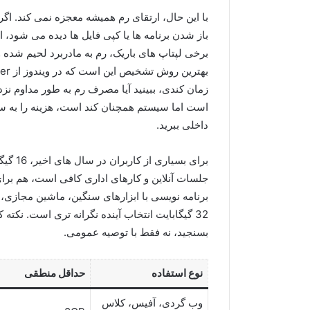
با این حال، ارتقای رم همیشه معجزه نمی کند. اگر
باز شدن برنامه ها یا کپی فایل ها دیده می شود،
برخی لپتاپ های باریک، رم به مادربرد لحیم شده و
زمان کندی، ببینید آیا مصرف رم به طور مداوم نزد
است اما سیستم همچنان کند است، هزینه را به س
داخلی ببرید.
برای ب
جلسات آنلاین و کارهای اداری کافی است، هم برا
برنامه نویسی با ابزارهای سنگین، ماشین مجازی، ا
32 گیگابایت انتخاب آینده نگرانه تری است. نکت
بسنجید، نه فقط با توصیه عمومی.
نوع استفاده
حداقل منطقی
وب گردی، آفیس، کلاس