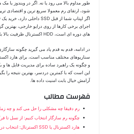
طور مداوم بالا می رود یا نه. اگر در ویندوز یا مک
شود، ارتقای رم معمولا سریع ترین و اقتصادی 
اجرای برخی کارها از روی درایو خارجی، بهترین 
های دوره ای است، HDD اکسترنال ظرفیت بالا با قیمت مناسب تر انتخاب منطقی تری خواهد بود.
در ادامه، قدم به قدم یاد می گیرید چگونه سازگا
سناریوهای مختلف مناسب است، برای هارد اکستر
و چگونه یک راهبرد ساده برای مدیریت فایل ها و 
این است که با کمترین دردسر، بهترین نتیجه را بگی
آرامش خیال بابت امنیت داده ها.
فهرست مطالب
رم دقیقا چه مشکلی را حل می کند و چه زمان
چگونه رم سازگار انتخاب کنیم: از نسل تا فر
هارد اکسترنال یا SSD اکسترنال: انتخاب درست بر اساس هدف