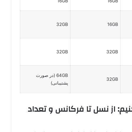
16GB
16GB
32GB
16GB
32GB
32GB
64GB (در صورت
32GB
پشتیبانی)
یم: از نسل تا فرکانس و تعداد