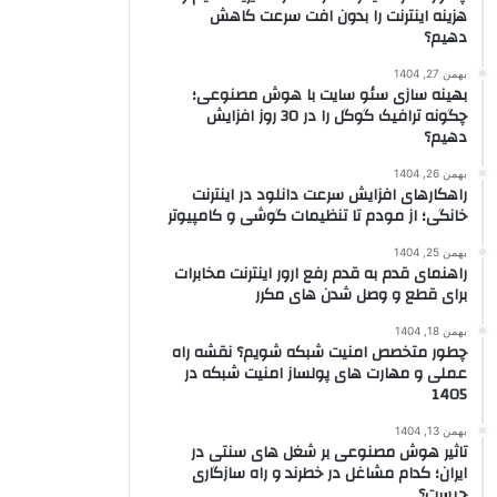
هزینه اینترنت را بدون افت سرعت کاهش
دهیم؟
بهمن 27, 1404
بهینه سازی سئو سایت با هوش مصنوعی؛
چگونه ترافیک گوگل را در 30 روز افزایش
دهیم؟
بهمن 26, 1404
راهکارهای افزایش سرعت دانلود در اینترنت
خانگی؛ از مودم تا تنظیمات گوشی و کامپیوتر
بهمن 25, 1404
راهنمای قدم به قدم رفع ارور اینترنت مخابرات
برای قطع و وصل شدن های مکرر
بهمن 18, 1404
چطور متخصص امنیت شبکه شویم؟ نقشه راه
عملی و مهارت های پولساز امنیت شبکه در
1405
بهمن 13, 1404
تاثیر هوش مصنوعی بر شغل های سنتی در
ایران؛ کدام مشاغل در خطرند و راه سازگاری
چیست؟