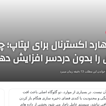
هارد اکسترنال برای لپتاپ؛
را بدون دردسر افزایش ده
واندن این مطلب 13 دقیقه زمان میبرد
 نیست. در بسیاری از موارد، دو گلوگاه اصلی باعث افت
فگی و محدودیت یا کندی فضای ذخیره سازی هنگام باز کردن
کافی نباشد، سیستم عامل ناچار می شود بخشی از داده های