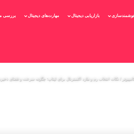
 هوشمندسازی
بازاریابی دیجیتال
مهارت‌های دیجیتال
بررسی مح
جو
مپیوتر
/
نکات انتخاب رم و هارد اکسترنال برای لپتاپ؛ چگونه سرعت و فضای ذخیر