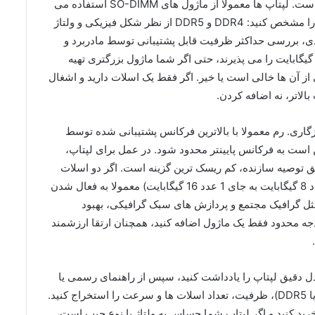
مهم ترین اصل در خرید رم برای لپتاپ، سازگاری است. لپتاپ ها معمولا از ماژول های SO-DIMM استفاده می
کنند (کوچکتر از رم دسکتاپ). سپس باید نسل رم را مشخص کنید: DDR4 و DDR5 از نظر شکل فیزیکی و ولتاژ
بعدی، بررسی حداکثر ظرفیت قابل پشتیبانی توسط مادربرد و
ردازنده است؛ برخی لپتاپ ها مثلا نهایتا 16 یا 32 گیگابایت را می پذیرند، حتی اگر شما ماژول بزرگتری تهیه
کی از آن ها خالی است یا خیر. اگر فقط یک اسلات دارید و اشغال
الاتر، نه اضافه کردن.
سازگاری. رم معمولا با بالاترین فرکانس پشتیبانی شده توسط
است به فرکانس پایینتر محدود شود. در عمل برای لپتاپ،
ق توصیه سازنده، کم ریسک ترین گزینه است. اگر دو اسلات
دارید، استفاده از دو ماژول هم ظرفیت (مثلا 2 عدد 8 گیگابایت به جای 1 عدد 16 گیگابایت) معمولا به فعال شدن
مثل گرافیک مجتمع و پردازش های سبک گرافیکی، بهبود
دجه محدود فقط یک ماژول اضافه کنید، همچنان ارتقا ارزشمند
مدل دقیق لپتاپ را یادداشت کنید، سپس از راهنمای رسمی یا
ابزارهای اطلاعات سیستم، نوع رم فعلی (DDR4 یا DDR5)، ظرفیت، تعداد اسلات ها و سرعت را استخراج کنید.
د خرید کنید و اگر لپتاپ شما حساس به ولتاژ یا نوع چیپ است،