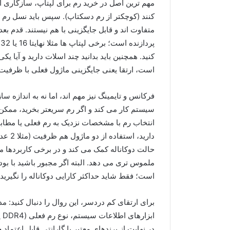
متفاوت اند و قابل جایگزینی با هم نیستند. قدم 
پ
کنید. همچنین باید بدانید چند اسلات دارید و آیا ی
است، ارتقا یعنی جایگزینی ماژول فعلی با ظرفیت ب
فرکانس و تایمینگ نیز مهم اند، اما نه به اندازه 
سیستم کار می کند و اگر رم سریعتر بخرید، ممکن 
انتخاب رم با مشخصات نزدیک به رم فعلی یا مطاب
حالت دوکاناله کمک می کند و در برخی کاربردها 
ملموس تری می دهد. البته اگر مجبور باشید با بو
است؛ فقط شاید حداکثر کارایی دوکاناله را نگیرید.
برای ارتقای کم دردسر، این روال را دنبال کنید: 
در نهایت از برندهای معتبر با گارانتی قابل اعتما