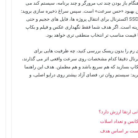
 هنگام باز بودن چند تب مرورگر و چند برنامه، سیستم کند می
ترین بهبود «حس سرعت» است. سپس سراغ ذخیره سازی بروید:
اگر لپتاپ شما از قبل SSD داخلی دارد، خرید یک SSD اکسترنال برای انتقال پروژه ها، فایل های حجیم و حتی
گزینه است. اگر هدف شما فقط نگهداری عکس و فیلم و بکاپ
ری رم را بدون ریسک بررسی کنید، چه ظرفیت هایی برای
نال دقیقا کدام مشخصات روی سرعت واقعی اثر می گذارند،
بکاپ بسازید که هم سریع باشد و هم مطمئن. هدف این راهنما
رید: سیستم روان تر، فضای آزاد بیشتر روی درایو اصلی، و
ی ارتقا ارزش دارد؟
کانس و تعداد اسلات