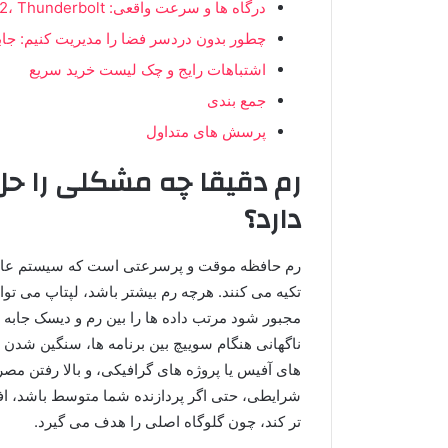
درگاه ها و سرعت واقعی: USB-C، USB 3.2، Thunderbolt و کابل مناسب
چطور بدون دردسر فضا را مدیریت کنیم: جابه
اشتباهات رایج و چک لیست خرید سریع
جمع بندی
پرسش های متداول
رم دقیقا چه مشکلی را حل 
دارد؟
رم حافظه موقت و پرسرعتی است که سیستم عامل و 
تکیه می کنند. هرچه رم بیشتر باشد، لپتاپ می تواند
مجبور شود مرتب داده ها را بین رم و دیسک جابه 
ناگهانی هنگام سوییچ بین برنامه ها، سنگین شدن م
های آفیس یا پروژه های گرافیکی، و بالا رفتن مص
شرایطی، حتی اگر پردازنده شما متوسط باشد، اف
تر کند، چون گلوگاه اصلی را هدف می گیرد.