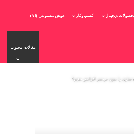
صولات دیجیتال
کسب‌وکار
هوش مصنوعی (AI)
مقالات محبوب
تماس با ما
درباره ما
ه سازی را بدون دردسر افزایش دهیم؟