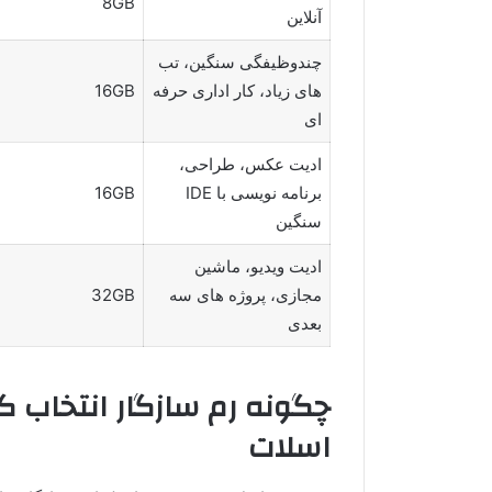
8GB
آنلاین
چندوظیفگی سنگین، تب
های زیاد، کار اداری حرفه
16GB
ای
ادیت عکس، طراحی،
برنامه نویسی با IDE
16GB
سنگین
ادیت ویدیو، ماشین
مجازی، پروژه های سه
32GB
بعدی
چگونه رم سازگار انتخاب کن
اسلات