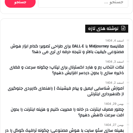
برای:
نوشته های تازه
اسفند 4, 1404
مقایسه Midjourney با DALL·E برای طراحی تصویر؛ کدام ابزار هوش
مصنوعی کیفیت بالاتر و نتیجه حرفه ای تری می دهد؟
اسفند 3, 1404
نکات انتخاب رم و هارد اکسترنال برای لپتاپ؛ چگونه سرعت و فضای
ذخیره سازی را بدون دردسر افزایش دهیم؟
اسفند 2, 1404
آموزش شناسایی ایمیل و پیام فیشینگ | راهنمای کاربردی جلوگیری
از کلاهبرداری اینترنتی
بهمن 29, 1404
چطور مصرف اینترنت در خانه را مدیریت کنیم و هزینه اینترنت را بدون
افت سرعت کاهش دهیم؟
بهمن 27, 1404
بهینه سازی سئو سایت با هوش مصنوعی؛ چگونه ترافیک گوگل را در