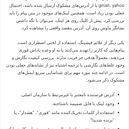
gmail، yahoo یا از آدرس‌های مشکوک ارسال شده باشد، احتمال
جعلی بودن زیاد است. همچنین لینک‌های موجود در متن پیام را باید
بررسی کرد. پیش از کلیک روی هر لینک، می‌توان با نگه داشتن
نشانگر ماوس روی آن، آدرس مقصد واقعی را مشاهده کرد.
یکی دیگر از علائم فیشینگ، استفاده از لحنی اضطراری است.
پیام‌هایی که کاربر را تهدید می‌کنند یا به او وعده پاداش فوری
می‌دهند، معمولاً هدفی جز فریب ندارند. بررسی کیفیت نگارش و
وجود غلط‌های نگارشی یا ترجمه اشتباه نیز از نشانه‌های جعلی بودن
است. در ادامه چند مورد مهم برای شناسایی سریع ایمیل‌های
مشکوک ذکر می‌شود:
آدرس فرستنده نامعتبر یا غیرمرتبط با سازمان اصلی.
وجود لینک یا فایل ضمیمه ناشناخته.
استفاده از کلمات تحریک‌کننده مانند “فوری”، “هشدار”، یا
“برنده شدید!”.
درخواست مستقیم برای ارسال رمز عبور، شماره کارت یا کد