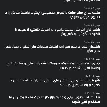
افت سرعت کاهش دهیم؟
بهمن 27, 1404
بهینه سازی سئو سایت با هوش مصنوعی؛ چگونه ترافیک گوگل را در
30 روز افزایش دهیم؟
بهمن 26, 1404
راهکارهای افزایش سرعت دانلود در اینترنت خانگی؛ از مودم تا
تنظیمات گوشی و کامپیوتر
بهمن 25, 1404
راهنمای قدم به قدم رفع ارور اینترنت مخابرات برای قطع و وصل شدن
های مکرر
بهمن 18, 1404
چطور متخصص امنیت شبکه شویم؟ نقشه راه عملی و مهارت های
پولساز امنیت شبکه در 1405
بهمن 13, 1404
تاثیر هوش مصنوعی بر شغل های سنتی در ایران؛ کدام مشاغل در
خطرند و راه سازگاری چیست؟
بهمن 11, 1404
مهارت های ضروری برای ورود به بازار کار IT در ۱۴۰۵ که بدون آن ها
استخدام نمی شوید