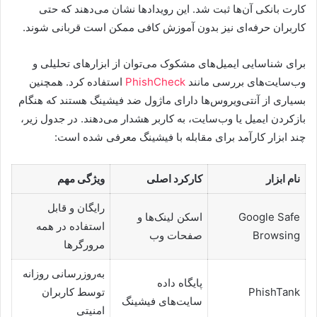
کارت بانکی آن‌ها ثبت شد. این رویدادها نشان می‌دهند که حتی
کاربران حرفه‌ای نیز بدون آموزش کافی ممکن است قربانی شوند.
برای شناسایی ایمیل‌های مشکوک می‌توان از ابزارهای تحلیلی و
وب‌سایت‌های بررسی مانند
PhishCheck
استفاده کرد. همچنین
بسیاری از آنتی‌ویروس‌ها دارای ماژول ضد فیشینگ هستند که هنگام
بازکردن ایمیل یا وب‌سایت، به کاربر هشدار می‌دهند. در جدول زیر،
چند ابزار کارآمد برای مقابله با فیشینگ معرفی شده است:
نام ابزار
کارکرد اصلی
ویژگی مهم
رایگان و قابل
Google Safe
اسکن لینک‌ها و
استفاده در همه
Browsing
صفحات وب
مرورگرها
به‌روزرسانی روزانه
پایگاه داده
PhishTank
توسط کاربران
سایت‌های فیشینگ
امنیتی