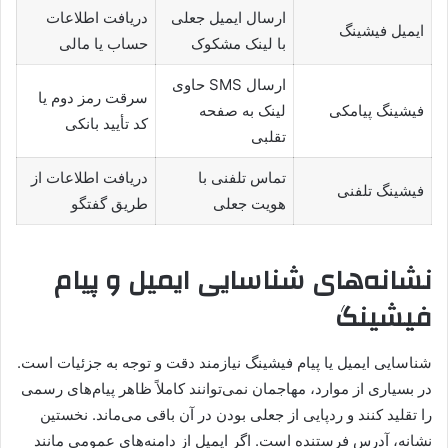
ارسال ایمیل جعلی
دریافت اطلاعات
ایمیل فیشینگ
با لینک مشکوک
حساب یا مالی
ارسال SMS حاوی
سرقت رمز دوم یا
فیشینگ پیامکی
لینک به صفحه
کد تأیید بانکی
تقلبی
تماس تلفنی با
دریافت اطلاعات از
فیشینگ تلفنی
هویت جعلی
طریق گفتگو
نشانه‌های شناسایی ایمیل و پیام
فیشینگ
شناسایی ایمیل یا پیام فیشینگ نیازمند دقت و توجه به جزئیات است.
در بسیاری از موارد، مهاجمان نمی‌توانند کاملاً ظاهر پیام‌های رسمی
را تقلید کنند و ردپایی از جعلی بودن در آن باقی می‌ماند. نخستین
نشانه، آدرس فرستنده است. اگر ایمیل از دامنه‌های عمومی مانند