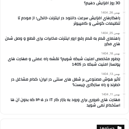
30 روز افزایش دهیم؟
بهمن 26, 1404
راهکارهای افزایش سرعت دانلود در اینترنت خانگی؛ از مودم تا
تنظیمات گوشی و کامپیوتر
بهمن 25, 1404
راهنمای قدم به قدم رفع ارور اینترنت مخابرات برای قطع و وصل شدن
های مکرر
بهمن 18, 1404
چطور متخصص امنیت شبکه شویم؟ نقشه راه عملی و مهارت های
پولساز امنیت شبکه در 1405
بهمن 13, 1404
تاثیر هوش مصنوعی بر شغل های سنتی در ایران؛ کدام مشاغل در
خطرند و راه سازگاری چیست؟
بهمن 11, 1404
مهارت های ضروری برای ورود به بازار کار IT در ۱۴۰۵ که بدون آن ها
استخدام نمی شوید
دسته‌ها