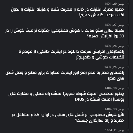
بهمن 29, 1404
چطور مصرف اینترنت در خانه را مدیریت کنیم و هزینه اینترنت را بدون
افت سرعت کاهش دهیم؟
بهمن 27, 1404
بهینه سازی سئو سایت با هوش مصنوعی؛ چگونه ترافیک گوگل را در
30 روز افزایش دهیم؟
بهمن 26, 1404
راهکارهای افزایش سرعت دانلود در اینترنت خانگی؛ از مودم تا
تنظیمات گوشی و کامپیوتر
بهمن 25, 1404
راهنمای قدم به قدم رفع ارور اینترنت مخابرات برای قطع و وصل شدن
های مکرر
بهمن 18, 1404
چطور متخصص امنیت شبکه شویم؟ نقشه راه عملی و مهارت های
پولساز امنیت شبکه در 1405
بهمن 13, 1404
تاثیر هوش مصنوعی بر شغل های سنتی در ایران؛ کدام مشاغل در
خطرند و راه سازگاری چیست؟
بهمن 11, 1404