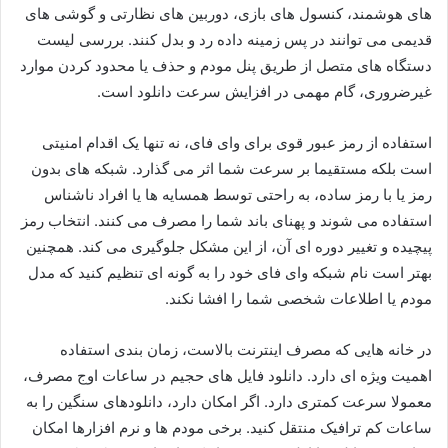
های هوشمند، کنسول های بازی، دوربین های نظارتی و گوشی های
قدیمی می توانند در پس زمینه داده رد و بدل کنند. بررسی لیست
دستگاه های متصل از طریق پنل مودم و حذف یا محدود کردن موارد
غیرضروری، گام مهمی در افزایش سرعت دانلود است.
استفاده از رمز عبور قوی برای وای فای، نه تنها یک اقدام امنیتی
است بلکه مستقیما بر سرعت شما اثر می گذارد. شبکه های بدون
رمز یا با رمز ساده، به راحتی توسط همسایه ها یا افراد ناشناس
استفاده می شوند و پهنای باند شما را مصرف می کنند. انتخاب رمز
پیچیده و تغییر دوره ای آن، از این مشکل جلوگیری می کند. همچنین
بهتر است نام شبکه وای فای خود را به گونه ای تنظیم کنید که مدل
مودم یا اطلاعات شخصی شما را افشا نکند.
در خانه هایی که مصرف اینترنت بالاست، زمان بندی استفاده
اهمیت ویژه ای دارد. دانلود فایل های حجیم در ساعات اوج مصرف،
معمولا سرعت کمتری دارد. اگر امکان دارد، دانلودهای سنگین را به
ساعات کم ترافیک منتقل کنید. برخی مودم ها و نرم افزارها امکان