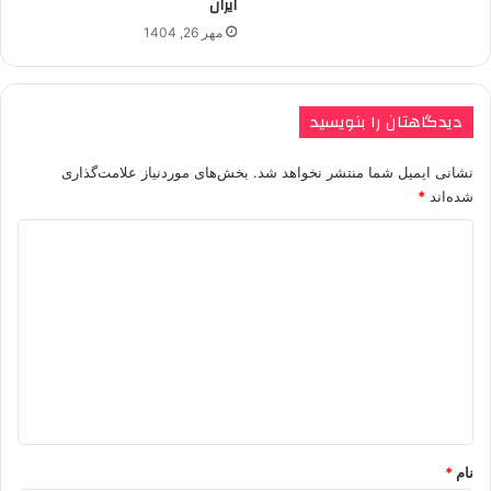
ایران
مهر 26, 1404
دیدگاهتان را بنویسید
نشانی ایمیل شما منتشر نخواهد شد.
بخش‌های موردنیاز علامت‌گذاری
شده‌اند
*
د
ی
د
گ
ا
ه
*
نام
*