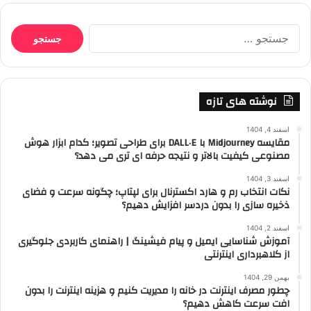
جستجو
برای:
نوشته های تازه
اسفند 4, 1404
مقایسه Midjourney با DALL·E برای طراحی تصویر؛ کدام ابزار هوش
مصنوعی کیفیت بالاتر و نتیجه حرفه ای تری می دهد؟
اسفند 3, 1404
نکات انتخاب رم و هارد اکسترنال برای لپتاپ؛ چگونه سرعت و فضای
ذخیره سازی را بدون دردسر افزایش دهیم؟
اسفند 2, 1404
آموزش شناسایی ایمیل و پیام فیشینگ | راهنمای کاربردی جلوگیری
از کلاهبرداری اینترنتی
بهمن 29, 1404
چطور مصرف اینترنت در خانه را مدیریت کنیم و هزینه اینترنت را بدون
افت سرعت کاهش دهیم؟