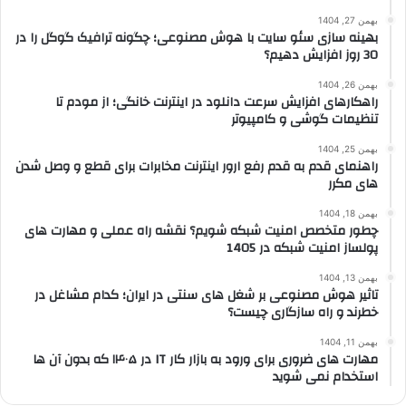
بهمن 27, 1404
بهینه سازی سئو سایت با هوش مصنوعی؛ چگونه ترافیک گوگل را در
30 روز افزایش دهیم؟
بهمن 26, 1404
راهکارهای افزایش سرعت دانلود در اینترنت خانگی؛ از مودم تا
تنظیمات گوشی و کامپیوتر
بهمن 25, 1404
راهنمای قدم به قدم رفع ارور اینترنت مخابرات برای قطع و وصل شدن
های مکرر
بهمن 18, 1404
چطور متخصص امنیت شبکه شویم؟ نقشه راه عملی و مهارت های
پولساز امنیت شبکه در 1405
بهمن 13, 1404
تاثیر هوش مصنوعی بر شغل های سنتی در ایران؛ کدام مشاغل در
خطرند و راه سازگاری چیست؟
بهمن 11, 1404
مهارت های ضروری برای ورود به بازار کار IT در ۱۴۰۵ که بدون آن ها
استخدام نمی شوید