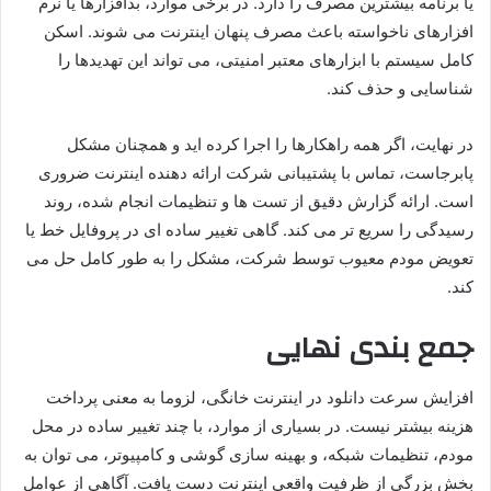
یا برنامه بیشترین مصرف را دارد. در برخی موارد، بدافزارها یا نرم
افزارهای ناخواسته باعث مصرف پنهان اینترنت می شوند. اسکن
کامل سیستم با ابزارهای معتبر امنیتی، می تواند این تهدیدها را
شناسایی و حذف کند.
در نهایت، اگر همه راهکارها را اجرا کرده اید و همچنان مشکل
پابرجاست، تماس با پشتیبانی شرکت ارائه دهنده اینترنت ضروری
است. ارائه گزارش دقیق از تست ها و تنظیمات انجام شده، روند
رسیدگی را سریع تر می کند. گاهی تغییر ساده ای در پروفایل خط یا
تعویض مودم معیوب توسط شرکت، مشکل را به طور کامل حل می
کند.
جمع بندی نهایی
افزایش سرعت دانلود در اینترنت خانگی، لزوما به معنی پرداخت
هزینه بیشتر نیست. در بسیاری از موارد، با چند تغییر ساده در محل
مودم، تنظیمات شبکه، و بهینه سازی گوشی و کامپیوتر، می توان به
بخش بزرگی از ظرفیت واقعی اینترنت دست یافت. آگاهی از عوامل