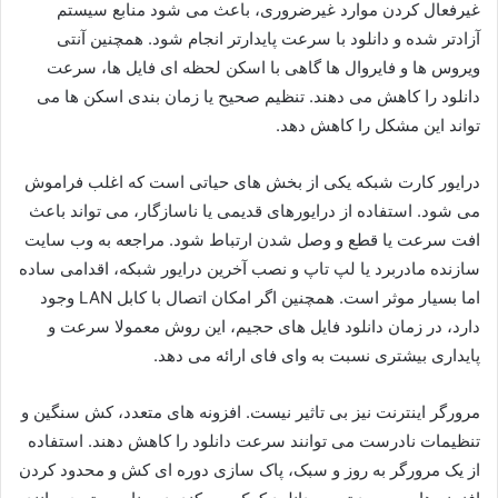
غیرفعال کردن موارد غیرضروری، باعث می شود منابع سیستم
آزادتر شده و دانلود با سرعت پایدارتر انجام شود. همچنین آنتی
ویروس ها و فایروال ها گاهی با اسکن لحظه ای فایل ها، سرعت
دانلود را کاهش می دهند. تنظیم صحیح یا زمان بندی اسکن ها می
تواند این مشکل را کاهش دهد.
درایور کارت شبکه یکی از بخش های حیاتی است که اغلب فراموش
می شود. استفاده از درایورهای قدیمی یا ناسازگار، می تواند باعث
افت سرعت یا قطع و وصل شدن ارتباط شود. مراجعه به وب سایت
سازنده مادربرد یا لپ تاپ و نصب آخرین درایور شبکه، اقدامی ساده
اما بسیار موثر است. همچنین اگر امکان اتصال با کابل LAN وجود
دارد، در زمان دانلود فایل های حجیم، این روش معمولا سرعت و
پایداری بیشتری نسبت به وای فای ارائه می دهد.
مرورگر اینترنت نیز بی تاثیر نیست. افزونه های متعدد، کش سنگین و
تنظیمات نادرست می توانند سرعت دانلود را کاهش دهند. استفاده
از یک مرورگر به روز و سبک، پاک سازی دوره ای کش و محدود کردن