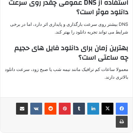
استفاده از DNS عمومی چقدر روی سرعت
دانلود موثر است؟
DNS بیشتر روی سرعت بارگذاری و پایداری اثر دارد، اما در برخی
شرایط می تواند تجربه دانلود را بهتر کند.
بهترین زمان برای دانلود فایل های حجیم
چه ساعتی است؟
معمولا ساعات کم ترافیک مانند نیمه شب یا صبح زود، سرعت دانلود
بالاتری دارند.
لینکدین
‫تامبلر
پینترست
‫رددیت
‫VKontakte
اشتراک گذاری از طریق ایمیل
چاپ