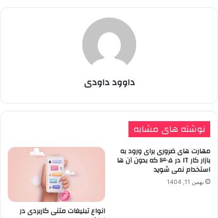
داوود داودی
نوشته های مشابه
مهارت های ضروری برای ورود به
بازار کار IT در ۱۴۰۵ که بدون آن ها
استخدام نمی شوید
بهمن 11, 1404
انواع تبلیغات متنی کاربردی در