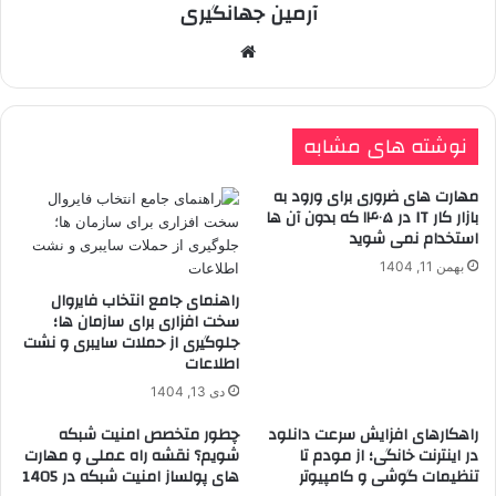
آرمین جهانگیری
وبسایت
نوشته های مشابه
مهارت های ضروری برای ورود به
بازار کار IT در ۱۴۰۵ که بدون آن ها
استخدام نمی شوید
بهمن 11, 1404
راهنمای جامع انتخاب فایروال
سخت افزاری برای سازمان ها؛
جلوگیری از حملات سایبری و نشت
اطلاعات
دی 13, 1404
راهکارهای افزایش سرعت دانلود
چطور متخصص امنیت شبکه
در اینترنت خانگی؛ از مودم تا
شویم؟ نقشه راه عملی و مهارت
تنظیمات گوشی و کامپیوتر
های پولساز امنیت شبکه در 1405