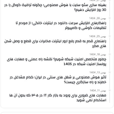
بهمن 27, 1404
بهینه سازی سئو سایت با هوش مصنوعی؛ چگونه ترافیک گوگل را در
30 روز افزایش دهیم؟
بهمن 26, 1404
راهکارهای افزایش سرعت دانلود در اینترنت خانگی؛ از مودم تا
تنظیمات گوشی و کامپیوتر
بهمن 25, 1404
راهنمای قدم به قدم رفع ارور اینترنت مخابرات برای قطع و وصل شدن
های مکرر
بهمن 18, 1404
چطور متخصص امنیت شبکه شویم؟ نقشه راه عملی و مهارت های
پولساز امنیت شبکه در 1405
بهمن 13, 1404
تاثیر هوش مصنوعی بر شغل های سنتی در ایران؛ کدام مشاغل در
خطرند و راه سازگاری چیست؟
بهمن 11, 1404
مهارت های ضروری برای ورود به بازار کار IT در ۱۴۰۵ که بدون آن ها
استخدام نمی شوید