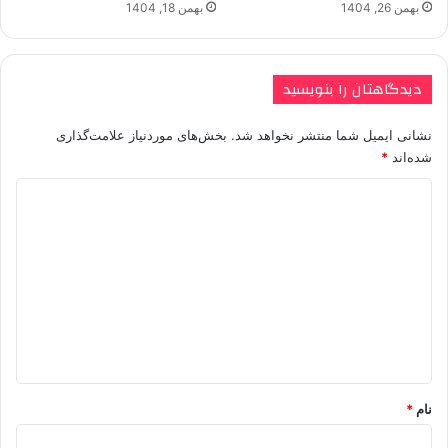
بهمن 26, 1404
بهمن 18, 1404
دیدگاهتان را بنویسید
نشانی ایمیل شما منتشر نخواهد شد.
بخش‌های موردنیاز علامت‌گذاری
شده‌اند
*
د
ی
د
گ
ا
ه
*
نام
*