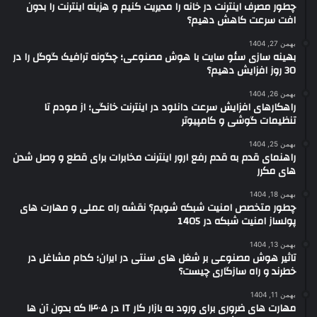
چطور مصرف اینترنت در خانه را مدیریت کنیم و هزینه اینترنت را بدون
افت سرعت کاهش دهیم؟
بهمن 27, 1404
بهینه سازی سئو سایت با هوش مصنوعی؛ چگونه ترافیک گوگل را در
30 روز افزایش دهیم؟
بهمن 26, 1404
راهکارهای افزایش سرعت دانلود در اینترنت خانگی؛ از مودم تا
تنظیمات گوشی و کامپیوتر
بهمن 25, 1404
راهنمای قدم به قدم رفع ارور اینترنت مخابرات برای قطع و وصل شدن
های مکرر
بهمن 18, 1404
چطور متخصص امنیت شبکه شویم؟ نقشه راه عملی و مهارت های
پولساز امنیت شبکه در 1405
بهمن 13, 1404
تاثیر هوش مصنوعی بر شغل های سنتی در ایران؛ کدام مشاغل در
خطرند و راه سازگاری چیست؟
بهمن 11, 1404
مهارت های ضروری برای ورود به بازار کار IT در ۱۴۰۵ که بدون آن ها