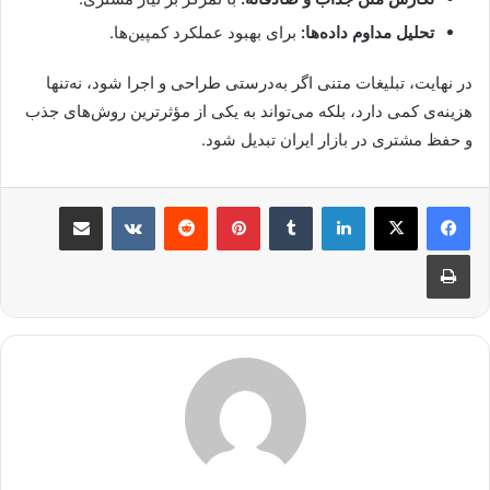
تحلیل مداوم داده‌ها:
برای بهبود عملکرد کمپین‌ها.
در نهایت، تبلیغات متنی اگر به‌درستی طراحی و اجرا شود، نه‌تنها
هزینه‌ی کمی دارد، بلکه می‌تواند به یکی از مؤثرترین روش‌های جذب
و حفظ مشتری در بازار ایران تبدیل شود.
لینکدین
‫تامبلر
پینترست
‫رددیت
‫VKontakte
اشتراک گذاری از طریق ایمیل
چاپ