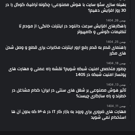
بهینه سازی سئو سایت با هوش مصنوعی؛ چگونه ترافیک گوگل را در
30 روز افزایش دهیم؟
بهمن 26, 1404
راهکارهای افزایش سرعت دانلود در اینترنت خانگی؛ از مودم تا
تنظیمات گوشی و کامپیوتر
بهمن 25, 1404
راهنمای قدم به قدم رفع ارور اینترنت مخابرات برای قطع و وصل شدن
های مکرر
بهمن 18, 1404
چطور متخصص امنیت شبکه شویم؟ نقشه راه عملی و مهارت های
پولساز امنیت شبکه در 1405
بهمن 13, 1404
تاثیر هوش مصنوعی بر شغل های سنتی در ایران؛ کدام مشاغل در
خطرند و راه سازگاری چیست؟
بهمن 11, 1404
مهارت های ضروری برای ورود به بازار کار IT در ۱۴۰۵ که بدون آن ها
استخدام نمی شوید