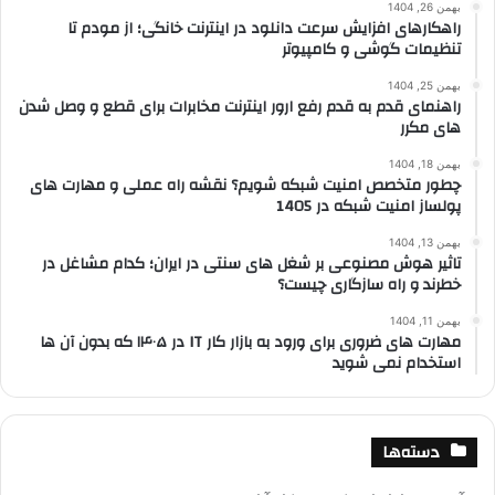
بهمن 26, 1404
راهکارهای افزایش سرعت دانلود در اینترنت خانگی؛ از مودم تا
تنظیمات گوشی و کامپیوتر
بهمن 25, 1404
راهنمای قدم به قدم رفع ارور اینترنت مخابرات برای قطع و وصل شدن
های مکرر
بهمن 18, 1404
چطور متخصص امنیت شبکه شویم؟ نقشه راه عملی و مهارت های
پولساز امنیت شبکه در 1405
بهمن 13, 1404
تاثیر هوش مصنوعی بر شغل های سنتی در ایران؛ کدام مشاغل در
خطرند و راه سازگاری چیست؟
بهمن 11, 1404
مهارت های ضروری برای ورود به بازار کار IT در ۱۴۰۵ که بدون آن ها
استخدام نمی شوید
دسته‌ها