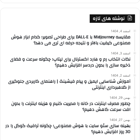
نوشته های تازه
اسفند 4, 1404
مقایسه Midjourney با DALL·E برای طراحی تصویر؛ کدام ابزار هوش
مصنوعی کیفیت بالاتر و نتیجه حرفه ای تری می دهد؟
اسفند 3, 1404
نکات انتخاب رم و هارد اکسترنال برای لپتاپ؛ چگونه سرعت و فضای
ذخیره سازی را بدون دردسر افزایش دهیم؟
اسفند 2, 1404
آموزش شناسایی ایمیل و پیام فیشینگ | راهنمای کاربردی جلوگیری
از کلاهبرداری اینترنتی
بهمن 29, 1404
چطور مصرف اینترنت در خانه را مدیریت کنیم و هزینه اینترنت را بدون
افت سرعت کاهش دهیم؟
بهمن 27, 1404
بهینه سازی سئو سایت با هوش مصنوعی؛ چگونه ترافیک گوگل را در
30 روز افزایش دهیم؟