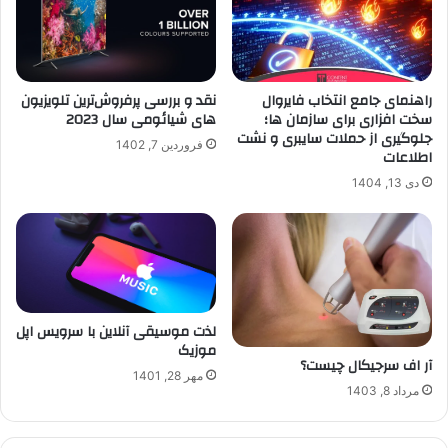
نقد و بررسی پرفروش‌ترین تلویزیون
راهنمای جامع انتخاب فایروال
های شیائومی سال 2023
سخت افزاری برای سازمان ها؛
جلوگیری از حملات سایبری و نشت
فروردین 7, 1402
اطلاعات
دی 13, 1404
لذت موسیقی آنلاین با سرویس اپل
موزیک
آر اف سرجیکال چیست؟
مهر 28, 1401
مرداد 8, 1403