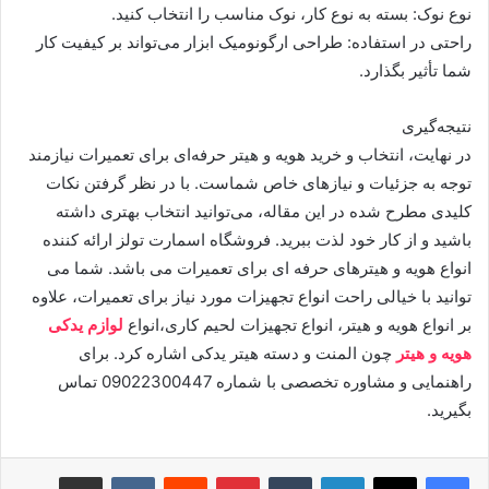
نوع نوک: بسته به نوع کار، نوک مناسب را انتخاب کنید.
راحتی در استفاده: طراحی ارگونومیک ابزار می‌تواند بر کیفیت کار
شما تأثیر بگذارد.
نتیجه‌گیری
در نهایت، انتخاب و خرید هویه و هیتر حرفه‌ای برای تعمیرات نیازمند
توجه به جزئیات و نیازهای خاص شماست. با در نظر گرفتن نکات
کلیدی مطرح شده در این مقاله، می‌توانید انتخاب بهتری داشته
باشید و از کار خود لذت ببرید. فروشگاه اسمارت تولز ارائه کننده
انواع هویه و هیترهای حرفه ای برای تعمیرات می باشد. شما می
توانید با خیالی راحت انواع تجهیزات مورد نیاز برای تعمیرات، علاوه
بر انواع هویه و هیتر، انواع تجهیزات لحیم کاری،انواع
لوازم یدکی
هویه و هیتر
چون المنت و دسته هیتر یدکی اشاره کرد. برای
راهنمایی و مشاوره تخصصی با شماره 09022300447 تماس
بگیرید.
لینکدین
‫تامبلر
پینترست
‫رددیت
‫VKontakte
اشتراک گذاری از طریق ایمیل