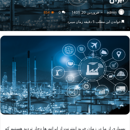
admin
فروردین 20, 1401
0
854
خواندن این مطلب 5 دقیقه زمان میبرد
بسیاری از ما در زمان خرید اینترنت از اپراتورها دچار تردید هستیم که