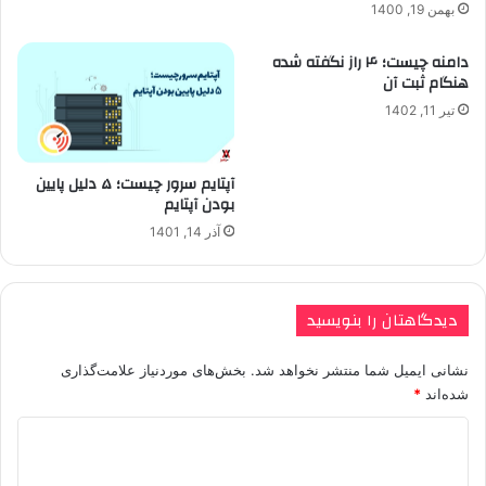
بهمن 19, 1400
دامنه چیست؛ ۴ راز نگفته شده
هنگام ثبت آن
تیر 11, 1402
آپتایم سرور چیست؛ ۵ دلیل پایین
بودن آپتایم
آذر 14, 1401
دیدگاهتان را بنویسید
نشانی ایمیل شما منتشر نخواهد شد.
بخش‌های موردنیاز علامت‌گذاری
شده‌اند
*
د
ی