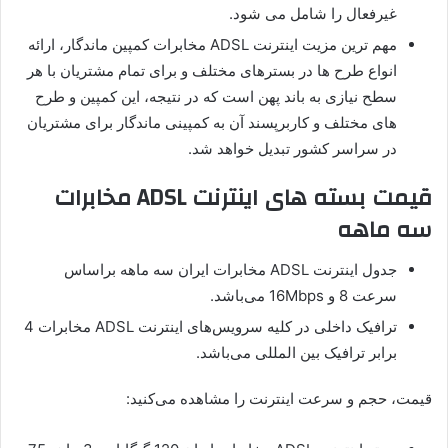
غیرفعال را شامل می شود.
مهم ترین مزیت اینترنت ADSL مخابرات کمپین ماندگار، ارائه
انواع طرح ها در بسترهای مختلف و برای تمام مشتریان با هر
سطح نیازی به باند پهن است که در نتیجه، این کمپین و طرح
های مختلف و کاربرپسند آن به کمپینی ماندگار برای مشتریان
در سراسر کشور تبدیل خواهد شد.
قیمت بسته های اینترنت ADSL مخابرات
سه ماهه
جدول اینترنت ADSL مخابرات ایران سه ماهه براساس
سرعت 8 و 16Mbps می‌باشد.
ترافيک داخلی در کليه سرويس‌های اینترنت ADSL مخابرات 4
برابر ترافيک بين المللی می‌باشد.
قیمت، حجم و سرعت اینترنت را مشاهده می‌کنید: