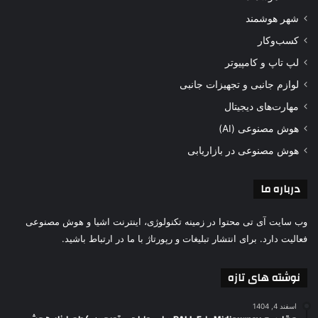
شهر هوشمند
کسب‌وکار
لپ تاپ و کامپیوتر
لوازم جانبی و تجهیزات جانبی
مهارت‌های دیجیتال
هوش مصنوعی (AI)
هوش مصنوعی در بازاریابی
درباره ما
وب سایت آی تی محتوا در زمینه تکنولوژی، اینترنت اشیا و هوش مصنوعی
فعالیت دارد. برای انتشار تبلیغات و رپورتاژ با ما در ارتباط باشید.
نوشته های تازه
اسفند 4, 1404