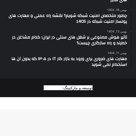
های مکرر
بهمن 18, 1404
چطور متخصص امنیت شبکه شویم؟ نقشه راه عملی و مهارت های
پولساز امنیت شبکه در 1405
بهمن 13, 1404
تاثیر هوش مصنوعی بر شغل های سنتی در ایران؛ کدام مشاغل در
خطرند و راه سازگاری چیست؟
بهمن 11, 1404
مهارت های ضروری برای ورود به بازار کار IT در ۱۴۰۵ که بدون آن ها
استخدام نمی شوید
توسعه و مارکتینگ:
بیزینس یار