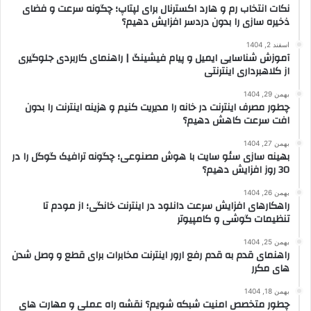
نکات انتخاب رم و هارد اکسترنال برای لپتاپ؛ چگونه سرعت و فضای
ذخیره سازی را بدون دردسر افزایش دهیم؟
اسفند 2, 1404
آموزش شناسایی ایمیل و پیام فیشینگ | راهنمای کاربردی جلوگیری
از کلاهبرداری اینترنتی
بهمن 29, 1404
چطور مصرف اینترنت در خانه را مدیریت کنیم و هزینه اینترنت را بدون
افت سرعت کاهش دهیم؟
بهمن 27, 1404
بهینه سازی سئو سایت با هوش مصنوعی؛ چگونه ترافیک گوگل را در
30 روز افزایش دهیم؟
بهمن 26, 1404
راهکارهای افزایش سرعت دانلود در اینترنت خانگی؛ از مودم تا
تنظیمات گوشی و کامپیوتر
بهمن 25, 1404
راهنمای قدم به قدم رفع ارور اینترنت مخابرات برای قطع و وصل شدن
های مکرر
بهمن 18, 1404
چطور متخصص امنیت شبکه شویم؟ نقشه راه عملی و مهارت های