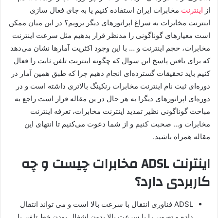
از
اینترنت
مخابرات ایران استفاده کنیم یا به جای فعال سازی
اینترنت مخابرات به سراغ اپراتورهای دیگر برویم؟ در این میان ممکن
است معیارهای گوناگونی را مدنظر قرار بدهیم مثل سرعت اینترنت
مخابرات، حجم اینترنت و … با این وجود اکثریت آمارها نشان می‌دهد
که برای یافتن پاسخ این سوال که چگونه اینترنت تلفن ثابت را فعال
کنیم باید تحقیقات گسترده‌ای انجام دهیم چرا که طبق همین آمار در
دوره‌ای ثبت نام اینترنت مخابرات رنکینگ بالاتری داشته است و در
دوره‌ای اپراتورهای دیگر! به هر حال در ین مقاله قرار است راجع به
مباحث گوناگونی نظیر تمدید اینترنت مخابرات، تعرفه اینترنت
مخابرات و… صحبت کنیم و از شما دعوت می‌کنیم تا انتهای این
مقاله همراه باشید.
اینترنت ADSL مخابرات چیست و چه
کاربردی دارد؟
ADSL فناوری انتقال با سرعت بالا است و می تواند انتقال
داده و تصویر را با سرعت بالا بدون اشغال بودن خط تلفن با