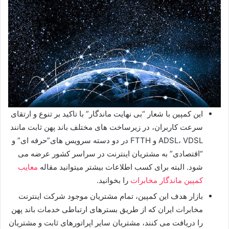
این کمپین با شعار “بی نهایت ماندگار” با تاکید بر تنوع و ارتقای
سرعت کاربران، در زیرساخت های مختلف باند پهن ثابت مانند
ADSL، VDSL و FTTH در دو دسته سرویس های”حرفه ای” و
“اقتصادی” به مشتریان اینترنت در سراسر کشور عرضه می
شود. البته برای کسب اطلاعات بیشتر میتوانید مقاله
معایب
کمپین ماندگار مخابرات
را بخوانید.
بازار هدف این کمپین، تمام مشتریان موجود شرکت اینترنت
مخابرات ایران که از طریق بسترهای ارتباطی خدمات باند پهن
را دریافت می کنند، مشتریان سایر اپراتورهای ثابت و مشتریان