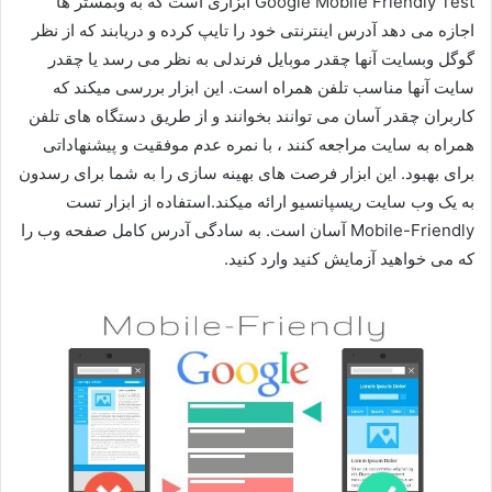
Google Mobile Friendly Test ابزاری است که به وبمستر ها
اجازه می دهد آدرس اینترنتی خود را تایپ کرده و دریابند که از نظر
گوگل وبسایت آنها چقدر موبایل فرندلی به نظر می رسد یا چقدر
سایت آنها مناسب تلفن همراه است. این ابزار بررسی میکند که
کاربران چقدر آسان می توانند بخوانند و از طریق دستگاه های تلفن
همراه به سایت مراجعه کنند ، با نمره عدم موفقیت و پیشنهاداتی
برای بهبود. این ابزار فرصت های بهینه سازی را به شما برای رسدون
به یک وب سایت ریسپانسیو ارائه میکند.استفاده از ابزار تست
Mobile-Friendly آسان است. به سادگی آدرس کامل صفحه وب را
که می خواهید آزمایش کنید وارد کنید.