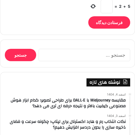
=
2
+
5
جستجو
برای:
نوشته های تازه
اسفند 4, 1404
مقایسه Midjourney با DALL·E برای طراحی تصویر؛ کدام ابزار هوش
مصنوعی کیفیت بالاتر و نتیجه حرفه ای تری می دهد؟
اسفند 3, 1404
نکات انتخاب رم و هارد اکسترنال برای لپتاپ؛ چگونه سرعت و فضای
ذخیره سازی را بدون دردسر افزایش دهیم؟