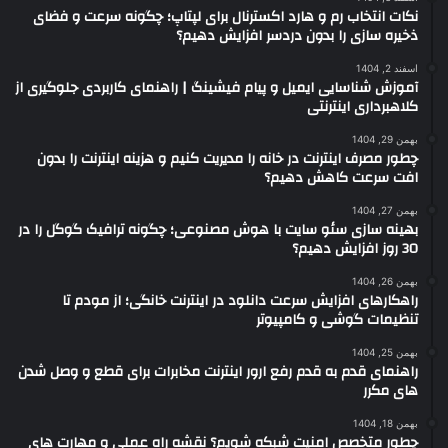
نکات انتخاب رم و هارد اکسترنال برای لپتاپ؛ چگونه سرعت و فضای
ذخیره سازی را بدون دردسر افزایش دهیم؟
اسفند 2, 1404
آموزش شناسایی ایمیل و پیام فیشینگ | راهنمای کاربردی جلوگیری از
کلاهبرداری اینترنتی
بهمن 29, 1404
چطور مصرف اینترنت در خانه را مدیریت کنیم و هزینه اینترنت را بدون
افت سرعت کاهش دهیم؟
بهمن 27, 1404
بهینه سازی سئو سایت با هوش مصنوعی؛ چگونه ترافیک گوگل را در
30 روز افزایش دهیم؟
بهمن 26, 1404
راهکارهای افزایش سرعت دانلود در اینترنت خانگی؛ از مودم تا
تنظیمات گوشی و کامپیوتر
بهمن 25, 1404
راهنمای قدم به قدم رفع ارور اینترنت مخابرات برای قطع و وصل شدن
های مکرر
بهمن 18, 1404
چطور متخصص امنیت شبکه شویم؟ نقشه راه عملی و مهارت های