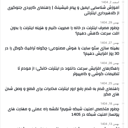
اسفند 2, 1404
آموزش شناسایی ایمیل و پیام فیشینگ | راهنمای کاربردی جلوگیری
از کلاهبرداری اینترنتی
بهمن 29, 1404
چطور مصرف اینترنت در خانه را مدیریت کنیم و هزینه اینترنت را بدون
افت سرعت کاهش دهیم؟
بهمن 27, 1404
بهینه سازی سئو سایت با هوش مصنوعی؛ چگونه ترافیک گوگل را در
30 روز افزایش دهیم؟
بهمن 26, 1404
راهکارهای افزایش سرعت دانلود در اینترنت خانگی؛ از مودم تا
تنظیمات گوشی و کامپیوتر
بهمن 25, 1404
راهنمای قدم به قدم رفع ارور اینترنت مخابرات برای قطع و وصل شدن
های مکرر
بهمن 18, 1404
چطور متخصص امنیت شبکه شویم؟ نقشه راه عملی و مهارت های
پولساز امنیت شبکه در 1405
بهمن 13, 1404