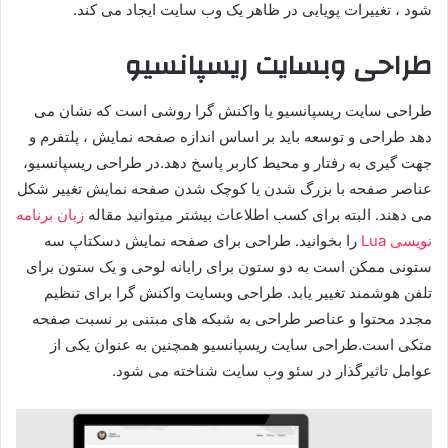
شود ، تغییرات پویایی در ظاهر یک وب سایت ایجاد می کند.
طراحی وبسایت ریسپانسیو
طراحی سایت ریسپانسیو یا واکنش گرا روشی است که نشان می
دهد طراحی و توسعه باید بر اساس اندازه صفحه نمایش ، پلتفرم و
جهت گیری به رفتار و محیط کاربر پاسخ دهد.در طراحی ریسپانسیو،
عناصر صفحه با بزرگ شدن یا کوچک شدن صفحه نمایش تغییر شکل
می دهند. البته برای کسب اطلاعات بیشتر میتوانید مقاله
زبان برنامه
نویسی Lua
را بخوانید. طراحی برای صفحه نمایش دسکتاپ سه
ستونی ممکن است به دو ستون برای رایانه لوحی و یک ستون برای
تلفن هوشمند تغییر یابد. طراحی وبسایت واکنش گرا برای تنظیم
مجدد محتوا و عناصر طراحی به شبکه های مبتنی بر نسبت صفحه
متکی است.طراحی سایت ریسپانسیو همچنین به عنوان یکی از
عوامل تاثیرگذار در سئو وب سایت شناخته می شود.