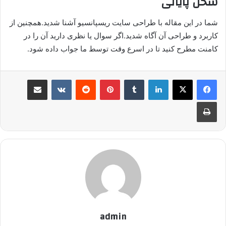
سخن پایانی
شما در این مقاله با طراحی سایت ریسپانسیو آشنا شدید.همچنین از
کاربرد و طراحی آن آگاه شدید.اگر سوال یا نظری دارید آن را در
کامنت مطرح کنید تا در اسرع وقت توسط ما جواب داده شود.
لینکدین
‫تامبلر
پینترست
‫رددیت
‫VKontakte
اشتراک گذاری از طریق ایمیل
چاپ
admin