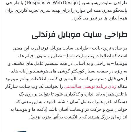
طراحی سایت ریسپانسیو ( Responsive Web Design ) یا طراحی
پاسخگو مدرن همه این موارد را برای بهینه سازی تجربه کاربری برای
همه اندازه ها در نظر می گیرد.
طراحی سایت موبایل فرندلی
در ساده ترین حالت ، طراحی سایت موبایل فرندلی به این معنی
است که اطلاعات وب سایت شما – تصاویر ، متون ، فیلم ها ،
پیوندها – به راحتی و به آسانی در همه سیستم عامل های مختلف و
به ویژه در صفحه بسیار کوچکتر گوشی های هوشمند و رایانه های
لوحی قابل دسترسی است. البته برای کسب اطلاعات بیشتر میتونید
مقاله
زبان برنامه نویسی سالیدیتی
را بخوانید. یک وب سایت سازگار
با تلفن همراه باید اندازه و کدگذاری شود تا بتوانید بر روی یک
دستگاه تلفن همراه تعامل آسان داشته باشید ، به این معنی که
خواندن متن و حرکت در وبسایت آسان باشد (دکمه ها و پیوندها به
اندازه ای بزرگ هستند که با انگشت به آنها ضربه بزنید).