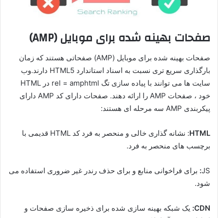
صفحات بهینه شده برای موبایل (AMP)
صفحات بهینه شده برای موبایل (AMP) صفحاتی هستند که زمان
بارگذاری سریع تری نسبت به اسناد استاندارد HTML5 دارند.وب
سایت ها می توانند با پیاده سازی تگ rel = amphtml در HTML
خود ، صفحات AMP را ارائه دهند. صفحات دارای کد AMP دارای
پیکربندی AMP سه مرحله ای هستند:
HTML
: نشانه گذاری خالی و منحصر به فرد کد HTML قدیمی با
برچسب های منحصر به فرد.
JS
:
برای فراخوانی منابع و برای حذف رندر غیر ضروری استفاده می
شود.
CDN:
یک شبکه بهینه سازی شده برای ذخیره سازی صفحات و