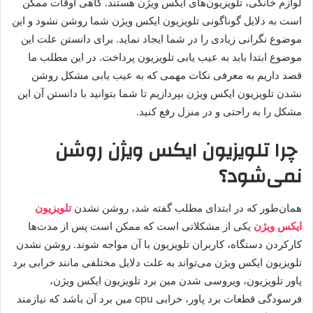
لوازم خانگی، تلویزیون‌های ایکس ویژن هستند. گاهی اوقات ممکن
است به دلایل گوناگونی تلویزیون ایکس ویژن شما روشن نشود و این
موضوع نگرانی زیادی را در شما ایجاد نماید. برای دانستن علت این
موضوع ابتدا باید به عیب یابی تلویزیون پرداخت. در این مطلب ما
قصد داریم به معرفی نکات مهمی که به عیب یابی مشکل روشن
نشدن تلویزیون ایکس ویژن بپردازیم تا شما بتوانید با دانستن آن این
مشکل را به راحتی و در منزل رفع کنید.
چرا تلویزیون ایکس ویژن روشن
نمی‌شود؟
همان‌طور که در ابتدای مطلب گفته شد، روشن نشدن
تلویزیون
ایکس ویژن
یکی از مشکلاتی است که ممکن است پس از مدت‌ها
کارکردن دستگاه، کاربران تلویزیون با آن مواجه شوند. روشن نشدن
تلویزیون ایکس ویژن می‌تواند به علت دلایل مختلفی مانند خرابی برد
پاور تلویزیون، ویروسی شدن مین برد تلویزیون ایکس ویژن،
فرسودگی قطعات برد پاور، خرابی cpu مین برد آن باشد که نیازمند