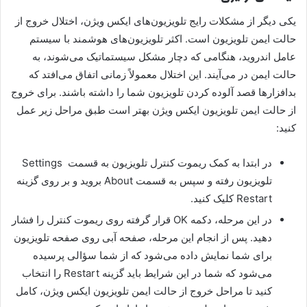
یکی دیگر از مشکلات رایج تلویزیون‌های ایکس ویژن، اختلال خروج از
حالت ایمن تلویزیون است. اکثر تلویزیون‌های هوشمند با سیستم
عامل اندروید، هنگامی که دچار مشکل سیستماتیک می‌شوند، به
حالت ایمن در می‌آیند. این اختلال معمولاً زمانی اتفاق می‌افتد که
بدافزارها قصد آلوده کردن تلویزیون شما را داشته باشند. برای خروج
از حالت ایمن تلویزیون ایکس ویژن بهتر است طبق مراحل زیر عمل
کنید:
در ابتدا به کمک ریموت کنترل تلویزیون به قسمت Settings
تلویزیون رفته و سپس به قسمت About بروید و بر روی گزینه
Restart کلیک کنید.
در این مرحله، دکمه OK قرار گرفته روی ریموت کنترل را فشار
دهید. پس از انجام این مرحله، صفحه آبی روی صفحه تلویزیون
برای شما نمایش داده می‌شود که از شما سؤالی پرسیده
می‌شود که شما در این شرایط باید گزینه Restart را انتخاب
کنید تا مراحل خروج از حالت ایمن تلویزیون ایکس ویژن، کامل