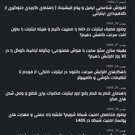
اسفند 2, 1404
آموزش شناسایی ایمیل و پیام فیشینگ | راهنمای کاربردی جلوگیری از
کلاهبرداری اینترنتی
بهمن 29, 1404
چطور مصرف اینترنت در خانه را مدیریت کنیم و هزینه اینترنت را بدون
افت سرعت کاهش دهیم؟
بهمن 27, 1404
بهینه سازی سئو سایت با هوش مصنوعی؛ چگونه ترافیک گوگل را در
30 روز افزایش دهیم؟
بهمن 26, 1404
راهکارهای افزایش سرعت دانلود در اینترنت خانگی؛ از مودم تا
تنظیمات گوشی و کامپیوتر
بهمن 25, 1404
راهنمای قدم به قدم رفع ارور اینترنت مخابرات برای قطع و وصل شدن
های مکرر
بهمن 18, 1404
چطور متخصص امنیت شبکه شویم؟ نقشه راه عملی و مهارت های
پولساز امنیت شبکه در 1405
بهمن 13, 1404