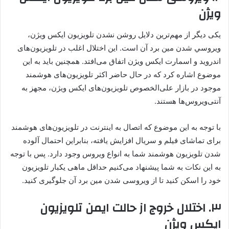
ویژن
يکی دیگر از مهم‌ترین دلایل روشن نشدن تلويزيون ایکس ویژن،
ويروسي شدن مين برد آن است. این اختلال اغلب در تلويزيون‌های
اندرويد و اسمارت ایکس ویژن اتفاق می‌افتد. همچنین باید به این
موضوع اشاره کرد که در حال حاضر اکثر تلويزيون‌های هوشمند
موجود در بازار علی‌الخصوص تلویزیون‌های ایکس ویژن، مجهز به
آنتی‌ویروس‌ها هستند.
با توجه به این موضوع که اتصال به اينترنت در تلویزیون‌های هوشمند
برای تماشای فیلم و سریال افزايش یافته، بنابراین احتمال آلوده
شدن تلويزيون هوشمند شما به انواع ويروس وجود دارد. پس با توجه
به این نکات به شما پیشنهاد می‌کنیم حداقل ماهی یکبار تلویزیون
خود را اسکن کنید تا از ویروسی شدن مین برد آن جلوگیری کنید.
۳
.
اختلال خروج از حالت ایمن تلویزیون
ایکس ویژن