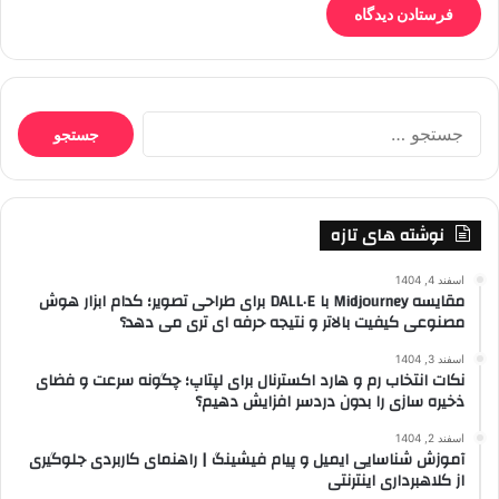
جستجو
برای:
نوشته های تازه
اسفند 4, 1404
مقایسه Midjourney با DALL·E برای طراحی تصویر؛ کدام ابزار هوش
مصنوعی کیفیت بالاتر و نتیجه حرفه ای تری می دهد؟
اسفند 3, 1404
نکات انتخاب رم و هارد اکسترنال برای لپتاپ؛ چگونه سرعت و فضای
ذخیره سازی را بدون دردسر افزایش دهیم؟
اسفند 2, 1404
آموزش شناسایی ایمیل و پیام فیشینگ | راهنمای کاربردی جلوگیری
از کلاهبرداری اینترنتی