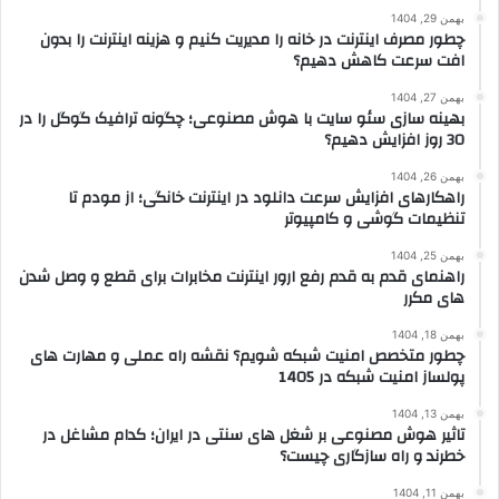
بهمن 29, 1404
چطور مصرف اینترنت در خانه را مدیریت کنیم و هزینه اینترنت را بدون
افت سرعت کاهش دهیم؟
بهمن 27, 1404
بهینه سازی سئو سایت با هوش مصنوعی؛ چگونه ترافیک گوگل را در
30 روز افزایش دهیم؟
بهمن 26, 1404
راهکارهای افزایش سرعت دانلود در اینترنت خانگی؛ از مودم تا
تنظیمات گوشی و کامپیوتر
بهمن 25, 1404
راهنمای قدم به قدم رفع ارور اینترنت مخابرات برای قطع و وصل شدن
های مکرر
بهمن 18, 1404
چطور متخصص امنیت شبکه شویم؟ نقشه راه عملی و مهارت های
پولساز امنیت شبکه در 1405
بهمن 13, 1404
تاثیر هوش مصنوعی بر شغل های سنتی در ایران؛ کدام مشاغل در
خطرند و راه سازگاری چیست؟
بهمن 11, 1404