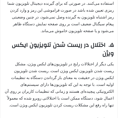
استفاده می‌کنند‌. در صورتی که برای گیرنده دیجیتال تلویزیون شما
رمزی تعیین شده باشد در صورت فراموشی این رمز و وارد کردن
رمز اشتباه تلویزیون به گیرنده وصل نمی‌شود، در چنین وضعیتی
پیغام سیگنال ضعیف است بر روی صفحه نمایش دستگاه ظاهر
می‌شود و یا صفحه تلویزیون خاموش می‌ماند.
۵
.
اختلال د
ر
ریست شدن تلویزیون ایکس
ویژن
یکی دیگر از اختلالات رایج در تلویزیون‌های ایکس ویژن، مشکل
ریست شدن تلویزیون ایکس ویژن است. ريست شدن تلويزيون
ایکس ویژن در حقیقت به معنای باز گرداندن دستگاه به تنظيمات
اوليه است. با توجه به این که تلويزيون‌ها دارای سيستم‌های
الکترونیکی پيچيده‌ای هستند و زمانی که تنظيمات کاربران بر روی آن
اعمال شود، دستگاه ممکن است با اختلالاتی روبرو شده که معمولاً
تنها راه رفع این مشکلات ريست کردن تلويزيون ایکس ویژن است.