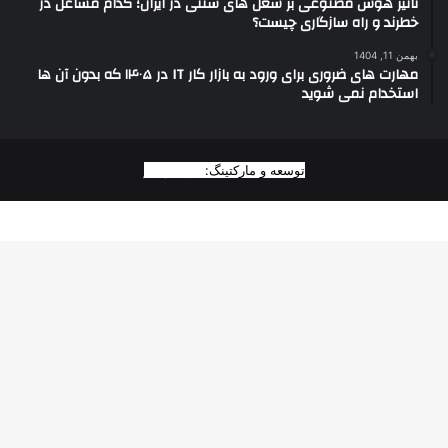
تاثیر هوش مصنوعی بر شغل های سنتی در ایران؛ کدام مشاغل در
خطرند و راه سازگاری چیست؟
بهمن 11, 1404
مهارت های ضروری برای ورود به بازار کار IT در ۱۴۰۵ که بدون آن ها
استخدام نمی شوید
توسعه و مارکتینگ:
بیزینس یار