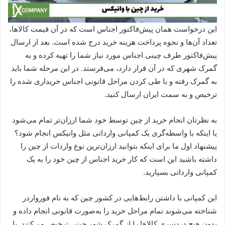
این درخواست همان پیش‌فاکتور اجناس است که در آن قیمت کالاها،
تعداد آن‌ها و نحوه پرداخت هزینه خرید درج شده است. بعد از ارسال
پیش‌فاکتور طرف چینی اجناس مورد نیاز شما را تهیه کرده و به
گمرک شهری که در آن قرار دارد، می‌فرستد. در این مرحله شما باید
به گمرک رفته و با طی کردن مراحل قانونی اجناس خریداری شده را
ترخیص و به سمت ایران ارسال کنید.
به نظرتان انجام خرید از چین توسط خود شما ارزان‌تر تمام می‌شود
یا اینکه با واسطه‌گری یک کمپانی وارداتی مثل وانیکس انجام شود؟
پیشنهاد اول ما برای اینکه بتوانید ارزان‌ترین نوع واردات از چین را
داشته باشید این است که کار خرید اجناس از چین خود را به یک
کمپانی وارداتی بسپارید.
این کمپانی با داشتن رابط‌هایی در کشور چین که به نام فورواردر
شناخته می‌شوند تمام مراحل خرید را به‌صورت قانونی انجام داده و
بدون هیچ دردسری کالاها را از گمرک شهر چینی ترخیص می‌کنند. با