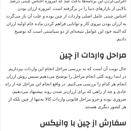
اجرایی‌کردن این برنامه‌ها باعث شد که امروزه اجناس چینی درصد
بالایی از بازارهای دنیا را در برگرفته است. امروزه ارزان بودن
اجناس چینی عامل اصلی واردات از چین بوده و علت آن باز می‌گردد
به ارزان بودن نیروی کار و توانایی فراهم کردن ماده خام اولیه ارزان
که البته خود این عوامل نتیجه‌ای از دو سیاستی است که توضیح
دادیم.
مراحل واردات از چین
حال نوبت آن است که به بررسی مراحل انجام این واردات بپردازیم.
در ابتدا روند کلی انجام مراحل را توضیح می‎‌دهیم سپس روش ارزان
انجام هر کدام را بررسی می‌کنیم. در واقع انجام این مراحل چه از راه
عادی و چه از راهی که برای ارزان‌تر شدن روند پیشنهاد می‌دهیم،
ضروری بوده و جزو مراحل قانونی واردات کالا نه‌تنها از چین بلکه از
هر کشور دیگری هستند.
سفارش از چین با وانیکس