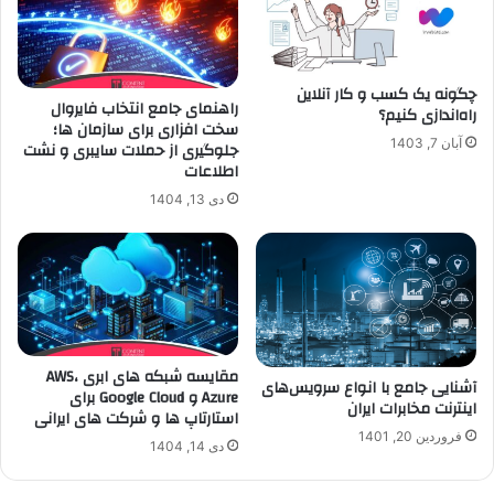
چگونه یک کسب و کار آنلاین
راهنمای جامع انتخاب فایروال
راه‌اندازی کنیم؟
سخت افزاری برای سازمان ها؛
آبان 7, 1403
جلوگیری از حملات سایبری و نشت
اطلاعات
دی 13, 1404
مقایسه شبکه های ابری AWS،
آشنایی جامع با انواع سرویس‌های
Azure و Google Cloud برای
اینترنت مخابرات ایران
استارتاپ ها و شرکت های ایرانی
فروردین 20, 1401
دی 14, 1404