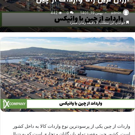
admin
بهمن 19, 1401
0
442
خواندن این مطلب 3 دقیقه زمان میبرد
واردات از چین یکی از پرسودترین نوع واردات کالا به داخل کشور
است. کشور چین مقصد تمام بازرگانان و تجاری است که به دنبال