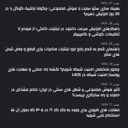
بهمن 27, 1404
بهینه سازی سئو سایت با هوش مصنوعی؛ چگونه ترافیک گوگل را در
30 روز افزایش دهیم؟
بهمن 26, 1404
راهکارهای افزایش سرعت دانلود در اینترنت خانگی؛ از مودم تا
تنظیمات گوشی و کامپیوتر
بهمن 25, 1404
راهنمای قدم به قدم رفع ارور اینترنت مخابرات برای قطع و وصل شدن
های مکرر
بهمن 18, 1404
چطور متخصص امنیت شبکه شویم؟ نقشه راه عملی و مهارت های
پولساز امنیت شبکه در 1405
بهمن 13, 1404
تاثیر هوش مصنوعی بر شغل های سنتی در ایران؛ کدام مشاغل در
خطرند و راه سازگاری چیست؟
بهمن 11, 1404
مهارت های ضروری برای ورود به بازار کار IT در ۱۴۰۵ که بدون آن ها
استخدام نمی شوید