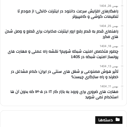
بهمن 26, 1404
راهکارهای افزایش سرعت دانلود در اینترنت خانگی؛ از مودم تا
تنظیمات گوشی و کامپیوتر
بهمن 25, 1404
راهنمای قدم به قدم رفع ارور اینترنت مخابرات برای قطع و وصل شدن
های مکرر
بهمن 18, 1404
چطور متخصص امنیت شبکه شویم؟ نقشه راه عملی و مهارت های
پولساز امنیت شبکه در 1405
بهمن 13, 1404
تاثیر هوش مصنوعی بر شغل های سنتی در ایران؛ کدام مشاغل در
خطرند و راه سازگاری چیست؟
بهمن 11, 1404
مهارت های ضروری برای ورود به بازار کار IT در ۱۴۰۵ که بدون آن ها
استخدام نمی شوید
دسته‌ها