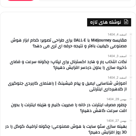
نوشته های تازه
اسفند 4, 1404
مقایسه Midjourney با DALL·E برای طراحی تصویر؛ کدام ابزار هوش
مصنوعی کیفیت بالاتر و نتیجه حرفه ای تری می دهد؟
اسفند 3, 1404
نکات انتخاب رم و هارد اکسترنال برای لپتاپ؛ چگونه سرعت و فضای
ذخیره سازی را بدون دردسر افزایش دهیم؟
اسفند 2, 1404
آموزش شناسایی ایمیل و پیام فیشینگ | راهنمای کاربردی جلوگیری
از کلاهبرداری اینترنتی
بهمن 29, 1404
چطور مصرف اینترنت در خانه را مدیریت کنیم و هزینه اینترنت را بدون
افت سرعت کاهش دهیم؟
بهمن 27, 1404
بهینه سازی سئو سایت با هوش مصنوعی؛ چگونه ترافیک گوگل را در
30 روز افزایش دهیم؟