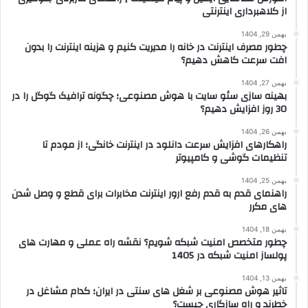
از کلاهبرداری اینترنتی
بهمن 29, 1404
چطور مصرف اینترنت در خانه را مدیریت کنیم و هزینه اینترنت را بدون
افت سرعت کاهش دهیم؟
بهمن 27, 1404
بهینه سازی سئو سایت با هوش مصنوعی؛ چگونه ترافیک گوگل را در
30 روز افزایش دهیم؟
بهمن 26, 1404
راهکارهای افزایش سرعت دانلود در اینترنت خانگی؛ از مودم تا
تنظیمات گوشی و کامپیوتر
بهمن 25, 1404
راهنمای قدم به قدم رفع ارور اینترنت مخابرات برای قطع و وصل شدن
های مکرر
بهمن 18, 1404
چطور متخصص امنیت شبکه شویم؟ نقشه راه عملی و مهارت های
پولساز امنیت شبکه در 1405
بهمن 13, 1404
تاثیر هوش مصنوعی بر شغل های سنتی در ایران؛ کدام مشاغل در
خطرند و راه سازگاری چیست؟