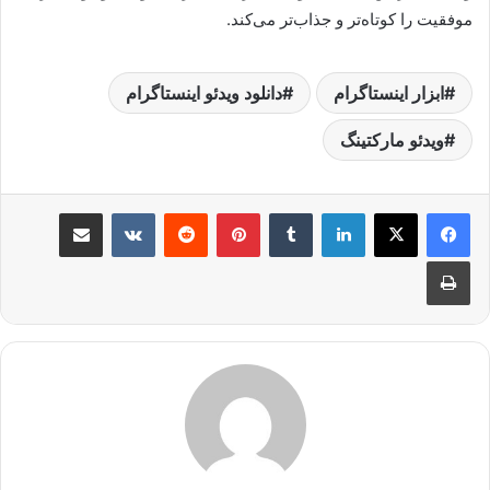
موفقیت را کوتاه‌تر و جذاب‌تر می‌کند.
ابزار اینستاگرام
دانلود ویدئو اینستاگرام
ویدئو مارکتینگ
لینکدین
‫تامبلر
پینترست
‫رددیت
‫VKontakte
اشتراک گذاری از طریق ایمیل
چاپ