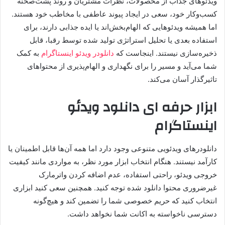
ویدئوهای جذاب از محصولات، نظرات مشتریان و روند پشت‌صحنه
کسب‌وکار خود، سعی در ایجاد پیوند عاطفی با مخاطب خود هستند.
اما همیشه ویدئوهایی که الهام‌بخش‌اند یا ایده جذابی دارند، برای
استفاده بعدی یا تحلیل استراتژی تولید شده توسط رقبا، قابل
ذخیره‌سازی نیستند. اینجاست که
دانلودر ویدئو اینستاگرام
به کمک
شما می‌آید و مسیر را برای نگهداری و الهام‌پذیری از محتواهای
تاثیرگذار آسان می‌کند.
ابزار حرفه ای دانلود ویدئو
اینستاگرام
دانلودرهای ویدئویی متنوعی وجود دارد اما همه آن‌ها قابل اطمینان یا
کارآمد نیستند. هنگام انتخاب ابزار مورد نظر، به مواردی مانند کیفیت
خروجی ویدئو، راحتی استفاده، عدم اضافه کردن واترمارک
غیرضروری محتوا دانلود شده توجه کنید. همچنین سعی کنید ابزاری
انتخاب کنید که حریم خصوصی شما را تضمین کند و هیچ‌گونه
دسترسی ناخواسته به اکانت شما نخواهد داشت.