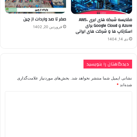
صفر تا صد واردات از چین
مقایسه شبکه های ابری AWS،
Azure و Google Cloud برای
فروردین 20, 1402
استارتاپ ها و شرکت های ایرانی
دی 14, 1404
دیدگاهتان را بنویسید
نشانی ایمیل شما منتشر نخواهد شد.
بخش‌های موردنیاز علامت‌گذاری
شده‌اند
*
د
ی
د
گ
ا