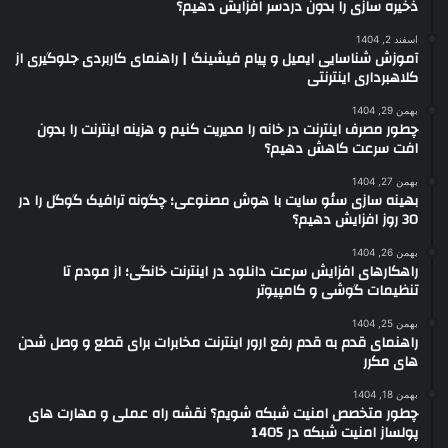
ذخیره سازی را بدون دردسر افزایش دهیم؟
اسفند 2, 1404
آموزش شناسایی ایمیل و پیام فیشینگ | راهنمای کاربردی جلوگیری از
کلاهبرداری اینترنتی
بهمن 29, 1404
چطور مصرف اینترنت در خانه را مدیریت کنیم و هزینه اینترنت را بدون
افت سرعت کاهش دهیم؟
بهمن 27, 1404
بهینه سازی سئو سایت با هوش مصنوعی؛ چگونه ترافیک گوگل را در
30 روز افزایش دهیم؟
بهمن 26, 1404
راهکارهای افزایش سرعت دانلود در اینترنت خانگی؛ از مودم تا
تنظیمات گوشی و کامپیوتر
بهمن 25, 1404
راهنمای قدم به قدم رفع ارور اینترنت مخابرات برای قطع و وصل شدن
های مکرر
بهمن 18, 1404
چطور متخصص امنیت شبکه شویم؟ نقشه راه عملی و مهارت های
پولساز امنیت شبکه در 1405