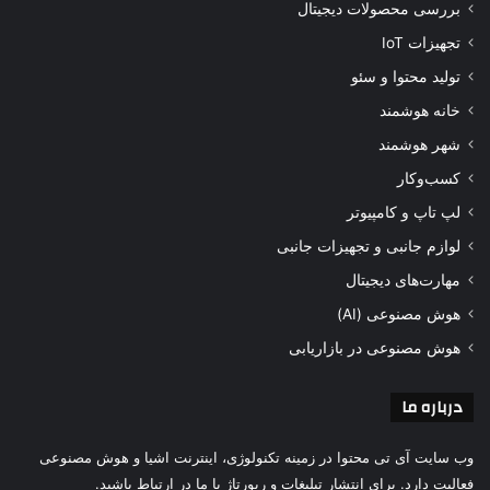
بررسی محصولات دیجیتال
تجهیزات IoT
تولید محتوا و سئو
خانه هوشمند
شهر هوشمند
کسب‌وکار
لپ تاپ و کامپیوتر
لوازم جانبی و تجهیزات جانبی
مهارت‌های دیجیتال
هوش مصنوعی (AI)
هوش مصنوعی در بازاریابی
درباره ما
وب سایت آی تی محتوا در زمینه تکنولوژی، اینترنت اشیا و هوش مصنوعی
فعالیت دارد. برای انتشار تبلیغات و رپورتاژ با ما در ارتباط باشید.