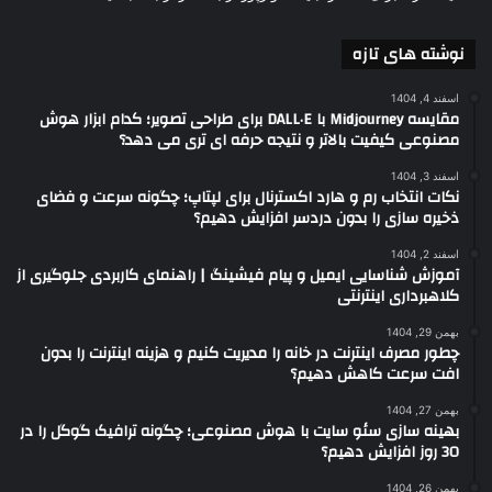
نوشته های تازه
اسفند 4, 1404
مقایسه Midjourney با DALL·E برای طراحی تصویر؛ کدام ابزار هوش
مصنوعی کیفیت بالاتر و نتیجه حرفه ای تری می دهد؟
اسفند 3, 1404
نکات انتخاب رم و هارد اکسترنال برای لپتاپ؛ چگونه سرعت و فضای
ذخیره سازی را بدون دردسر افزایش دهیم؟
اسفند 2, 1404
آموزش شناسایی ایمیل و پیام فیشینگ | راهنمای کاربردی جلوگیری از
کلاهبرداری اینترنتی
بهمن 29, 1404
چطور مصرف اینترنت در خانه را مدیریت کنیم و هزینه اینترنت را بدون
افت سرعت کاهش دهیم؟
بهمن 27, 1404
بهینه سازی سئو سایت با هوش مصنوعی؛ چگونه ترافیک گوگل را در
30 روز افزایش دهیم؟
بهمن 26, 1404