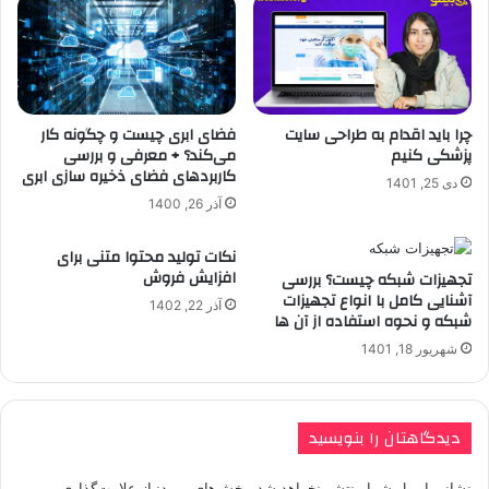
چرا باید اقدام به طراحی سایت
فضای ابری چیست و چگونه کار
پزشکی کنیم
می‌کند؟ + معرفی و بررسی
کاربردهای فضای ذخیره سازی ابری
دی 25, 1401
آذر 26, 1400
نکات تولید محتوا متنی برای
افزایش فروش
تجهیزات شبکه چیست؟ بررسی
آشنایی کامل با انواع تجهیزات
آذر 22, 1402
شبکه و نحوه استفاده از آن ها
شهریور 18, 1401
دیدگاهتان را بنویسید
نشانی ایمیل شما منتشر نخواهد شد.
بخش‌های موردنیاز علامت‌گذاری