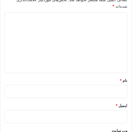
شده‌اند
*
د
ی
د
گ
ا
ه
*
نام
*
ایمیل
*
وب‌ سایت