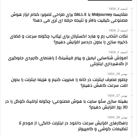
اسفند 4, 1404
مقایسه Midjourney با DALL·E برای طراحی تصویر؛ کدام ابزار هوش
مصنوعی کیفیت بالاتر و نتیجه حرفه ای تری می دهد؟
اسفند 3, 1404
نکات انتخاب رم و هارد اکسترنال برای لپتاپ؛ چگونه سرعت و فضای
ذخیره سازی را بدون دردسر افزایش دهیم؟
اسفند 2, 1404
آموزش شناسایی ایمیل و پیام فیشینگ | راهنمای کاربردی جلوگیری
از کلاهبرداری اینترنتی
بهمن 29, 1404
چطور مصرف اینترنت در خانه را مدیریت کنیم و هزینه اینترنت را بدون
افت سرعت کاهش دهیم؟
بهمن 27, 1404
بهینه سازی سئو سایت با هوش مصنوعی؛ چگونه ترافیک گوگل را در
30 روز افزایش دهیم؟
بهمن 26, 1404
راهکارهای افزایش سرعت دانلود در اینترنت خانگی؛ از مودم تا
تنظیمات گوشی و کامپیوتر