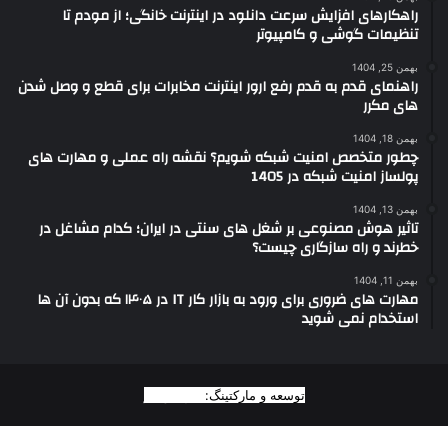
راهکارهای افزایش سرعت دانلود در اینترنت خانگی؛ از مودم تا
تنظیمات گوشی و کامپیوتر
بهمن 25, 1404
راهنمای قدم به قدم رفع ارور اینترنت مخابرات برای قطع و وصل شدن
های مکرر
بهمن 18, 1404
چطور متخصص امنیت شبکه شویم؟ نقشه راه عملی و مهارت های
پولساز امنیت شبکه در 1405
بهمن 13, 1404
تاثیر هوش مصنوعی بر شغل های سنتی در ایران؛ کدام مشاغل در
خطرند و راه سازگاری چیست؟
بهمن 11, 1404
مهارت های ضروری برای ورود به بازار کار IT در ۱۴۰۵ که بدون آن ها
استخدام نمی شوید
توسعه و مارکتینگ:
بیزینس یار