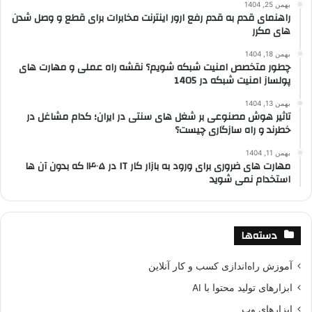
بهمن 25, 1404
راهنمای قدم به قدم رفع ارور اینترنت مخابرات برای قطع و وصل شدن
های مکرر
بهمن 18, 1404
چطور متخصص امنیت شبکه شویم؟ نقشه راه عملی و مهارت های
پولساز امنیت شبکه در 1405
بهمن 13, 1404
تاثیر هوش مصنوعی بر شغل های سنتی در ایران؛ کدام مشاغل در
خطرند و راه سازگاری چیست؟
بهمن 11, 1404
مهارت های ضروری برای ورود به بازار کار IT در ۱۴۰۵ که بدون آن ها
استخدام نمی شوید
دسته‌ها
آموزش راه‌اندازی کسب و کار آنلاین
ابزارهای تولید محتوا با AI
ابزارهای وب