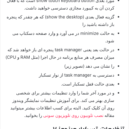
مورد بعدی show touch keyboard button است که با فعال
کردن آن به کیبورد مجازی دسترسی خواهید داشت.
گزینه فعال بعدی (show the desktop) که هر چقدر که پنجره
باز داشته باشید را
به حالت minimize در می آورد و وارد صفحه دسکتاپ می
شود.
در حالت بعد یعنی task manager پنجره ای باز خواهد شد که
میزان مصرف هر منابع برنامه در حال اجرا (مثل RAM و CPU)
را نشان می دهد (تصویر زیر)
دسترسی به task manager از نوار تسکبار
بعدی حالت قفل تسکبار است.
و در مورد آخر شما را وارد تنظیمات بیشتر برای شخصی
سازی بهتر می کند. برای آموزش تنظیمات نمایشگر ویندوز
روی آن کلیک کنید. البته برای کسب اطلاعات بیشتر میتوانید
مقاله
نصب تلوبیون روی تلویزیون سونی
را بخوانید.