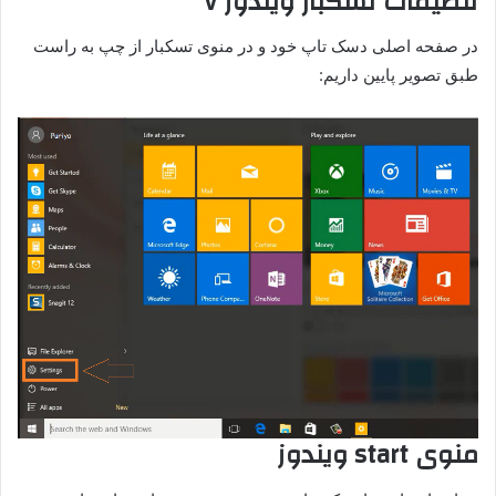
تنظیمات تسکبار ویندوز ۷
در صفحه اصلی دسک تاپ خود و در منوی تسکبار از چپ به راست
طبق تصویر پایین داریم:
منوی start ویندوز