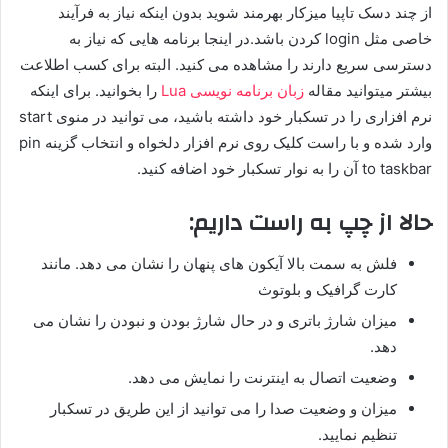
از چند دسک تاپیا میزکار بهرمند شوید بدون اینکه نیاز به فرآیند
خاصی مثل login کردن باشد.در اینجا برنامه هایی که نیاز به
دسترسی سریع دارند را مشاهده می کنید. البته برای کسب اطلاعت
بیشتر میتوانید مقاله
زبان برنامه نویسی Lua
را بخوانید. برای اینکه
نرم افزاری را در تسکبار خود داشته باشید، می توانید در منوی start
وارد شده و با راست کلیک روی نرم افزار دلخواه و انتخاب گزینه pin
to taskbar آن را به نوار تسکبار خود اضافه کنید.
حالا از چپ به راست داریم:
فلش به سمت بالا آیکون های پنهان را نشان می دهد. مانند
کارت گرافیک و بلوتوث
میزان شارژ باتری و در حال شارژ بودن و نبودن را نشان می
دهد.
وضعیت اتصال به اینترنت را نمایش می دهد.
میزان و وضعیت صدا را می توانید از این طریق در تسکبار
تنظیم نمایید.